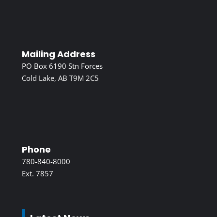
Mailing Address
PO Box 6190 Stn Forces
Cold Lake, AB T9M 2C5
Phone
780-840-8000
Ext. 7857