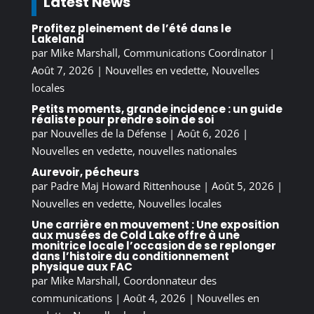
Latest News
Profitez pleinement de l’été dans le
Lakeland
par
Mike Marshall, Communications Coordinator
|
Août 7, 2026
|
Nouvelles en vedette
,
Nouvelles
locales
Petits moments, grande incidence : un guide
réaliste pour prendre soin de soi
par
Nouvelles de la Défense
|
Août 6, 2026
|
Nouvelles en vedette
,
nouvelles nationales
Aurevoir, pécheurs
par
Padre Maj Howard Rittenhouse
|
Août 5, 2026
|
Nouvelles en vedette
,
Nouvelles locales
Une carrière en mouvement : Une exposition
aux musées de Cold Lake offre à une
monitrice locale l’occasion de se replonger
dans l’histoire du conditionnement
physique aux FAC
par
Mike Marshall, Coordonnateur des
communications
|
Août 4, 2026
|
Nouvelles en