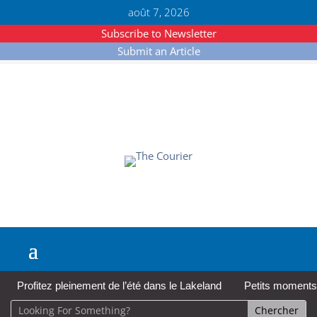
août 7, 2026
Subscribe to Newsletter
Submit an Article
Profitez pleinement de l’été dans le Lakeland
Petits moments,