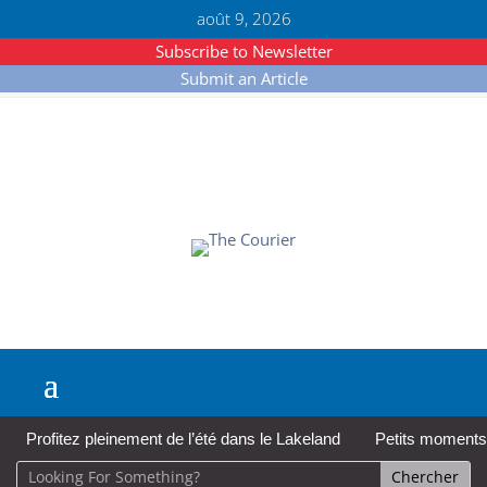
août 9, 2026
Subscribe to Newsletter
Submit an Article
Profitez pleinement de l’été dans le Lakeland
Petits moments,