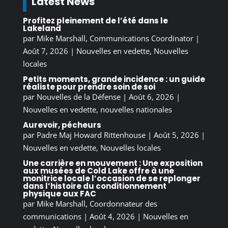
Latest News
Profitez pleinement de l’été dans le
Lakeland
par
Mike Marshall, Communications Coordinator
|
Août 7, 2026
|
Nouvelles en vedette
,
Nouvelles
locales
Petits moments, grande incidence : un guide
réaliste pour prendre soin de soi
par
Nouvelles de la Défense
|
Août 6, 2026
|
Nouvelles en vedette
,
nouvelles nationales
Aurevoir, pécheurs
par
Padre Maj Howard Rittenhouse
|
Août 5, 2026
|
Nouvelles en vedette
,
Nouvelles locales
Une carrière en mouvement : Une exposition
aux musées de Cold Lake offre à une
monitrice locale l’occasion de se replonger
dans l’histoire du conditionnement
physique aux FAC
par
Mike Marshall, Coordonnateur des
communications
|
Août 4, 2026
|
Nouvelles en