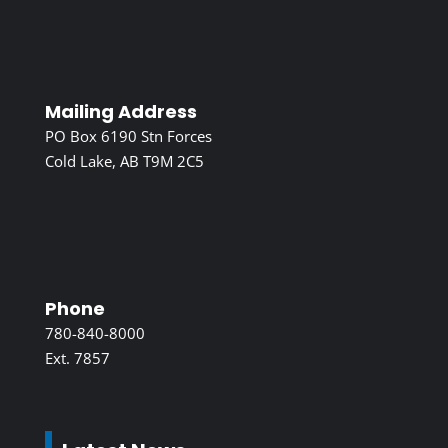
Mailing Address
PO Box 6190 Stn Forces
Cold Lake, AB T9M 2C5
Phone
780-840-8000
Ext. 7857