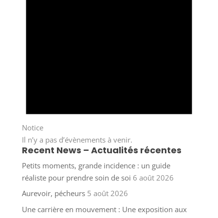
Notice
Il n’y a pas d’évènements à venir.
Recent News – Actualités récentes
Petits moments, grande incidence : un guide
réaliste pour prendre soin de soi
6 août 2026
Aurevoir, pécheurs
5 août 2026
Une carrière en mouvement : Une exposition aux