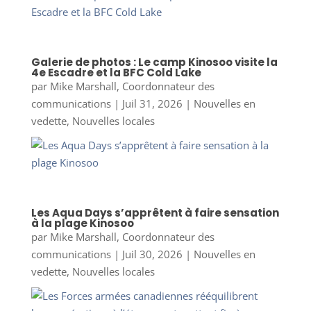
Galerie de photos : Le camp Kinosoo visite la
4e Escadre et la BFC Cold Lake
par
Mike Marshall, Coordonnateur des
communications
|
Juil 31, 2026
|
Nouvelles en
vedette
,
Nouvelles locales
Les Aqua Days s’apprêtent à faire sensation
à la plage Kinosoo
par
Mike Marshall, Coordonnateur des
communications
|
Juil 30, 2026
|
Nouvelles en
vedette
,
Nouvelles locales