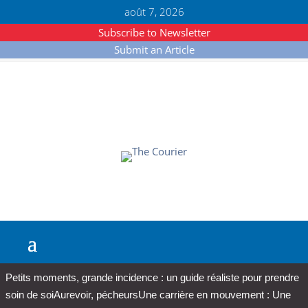
août 7, 2026
Subscribe to Newsletter
Submit an Article
Petits moments, grande incidence : un guide réaliste pour prendre
soin de soi
Aurevoir, pécheurs
Une carrière en mouvement : Une