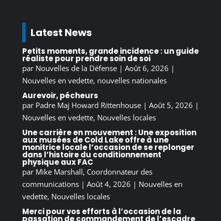
Latest News
Petits moments, grande incidence : un guide
réaliste pour prendre soin de soi
par
Nouvelles de la Défense
|
Août 6, 2026
|
Nouvelles en vedette
,
nouvelles nationales
Aurevoir, pécheurs
par
Padre Maj Howard Rittenhouse
|
Août 5, 2026
|
Nouvelles en vedette
,
Nouvelles locales
Une carrière en mouvement : Une exposition
aux musées de Cold Lake offre à une
monitrice locale l’occasion de se replonger
dans l’histoire du conditionnement
physique aux FAC
par
Mike Marshall, Coordonnateur des
communications
|
Août 4, 2026
|
Nouvelles en
vedette
,
Nouvelles locales
Merci pour vos efforts à l’occasion de la
passation de commandement de l’escadre