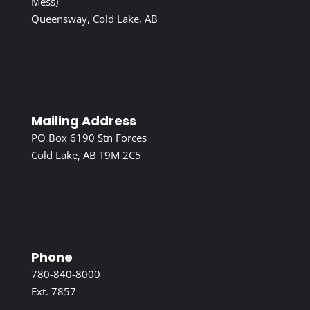
Mess)
Queensway, Cold Lake, AB
Mailing Address
PO Box 6190 Stn Forces
Cold Lake, AB T9M 2C5
Phone
780-840-8000
Ext. 7857