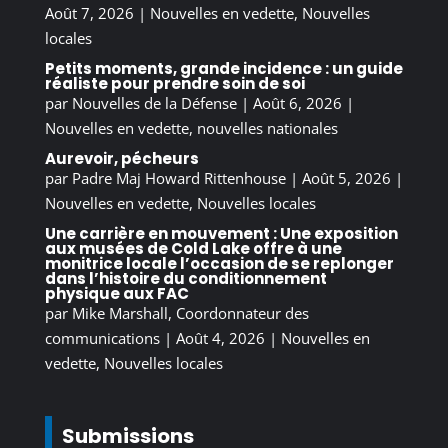
Août 7, 2026
|
Nouvelles en vedette
,
Nouvelles
locales
Petits moments, grande incidence : un guide
réaliste pour prendre soin de soi
par
Nouvelles de la Défense
|
Août 6, 2026
|
Nouvelles en vedette
,
nouvelles nationales
Aurevoir, pécheurs
par
Padre Maj Howard Rittenhouse
|
Août 5, 2026
|
Nouvelles en vedette
,
Nouvelles locales
Une carrière en mouvement : Une exposition
aux musées de Cold Lake offre à une
monitrice locale l’occasion de se replonger
dans l’histoire du conditionnement
physique aux FAC
par
Mike Marshall, Coordonnateur des
communications
|
Août 4, 2026
|
Nouvelles en
vedette
,
Nouvelles locales
Submissions