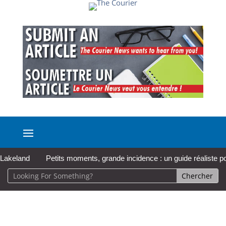
eland
Petits moments, grande incidence : un guide réaliste pour p