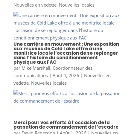
Nouvelles en vedette
,
Nouvelles locales
Une carrière en mouvement : Une exposition
aux musées de Cold Lake offre à une
monitrice locale l’occasion de se replonger
dans l’histoire du conditionnement
physique aux FAC
par
Mike Marshall, Coordonnateur des
communications
|
Août 4, 2026
|
Nouvelles en
vedette
,
Nouvelles locales
Merci pour vos efforts à l’occasion de la
passation de commandement de l’escadre
par
David Redecopp
|
Août 1, 2026
|
Nouvelles en