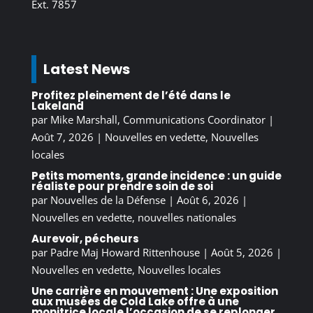
Ext. 7857
Latest News
Profitez pleinement de l’été dans le
Lakeland
par
Mike Marshall, Communications Coordinator
|
Août 7, 2026
|
Nouvelles en vedette
,
Nouvelles
locales
Petits moments, grande incidence : un guide
réaliste pour prendre soin de soi
par
Nouvelles de la Défense
|
Août 6, 2026
|
Nouvelles en vedette
,
nouvelles nationales
Aurevoir, pécheurs
par
Padre Maj Howard Rittenhouse
|
Août 5, 2026
|
Nouvelles en vedette
,
Nouvelles locales
Une carrière en mouvement : Une exposition
aux musées de Cold Lake offre à une
monitrice locale l’occasion de se replonger