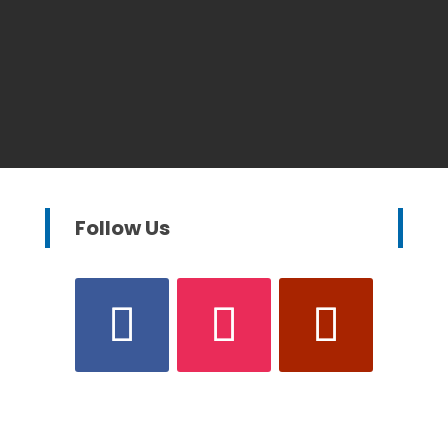
Follow Us