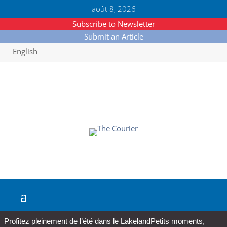
août 8, 2026
Subscribe to Newsletter
Submit an Article
English
Profitez pleinement de l’été dans le Lakeland
Petits moments,