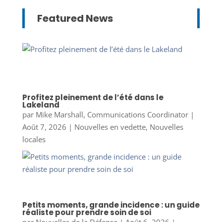
Featured News
Profitez pleinement de l’été dans le
Lakeland
par
Mike Marshall, Communications Coordinator
|
Août 7, 2026
|
Nouvelles en vedette
,
Nouvelles
locales
Petits moments, grande incidence : un guide
réaliste pour prendre soin de soi
par
Nouvelles de la Défense
|
Août 6, 2026
|