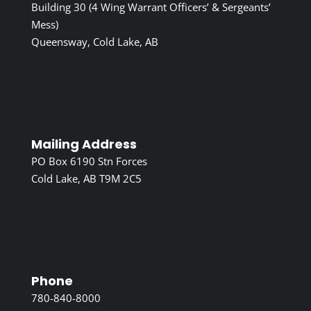
Building 30 (4 Wing Warrant Officers’ & Sergeants’
Mess)
Queensway, Cold Lake, AB
Mailing Address
PO Box 6190 Stn Forces
Cold Lake, AB T9M 2C5
Phone
780-840-8000