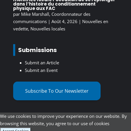
dans l’histoire du conditionnement
physique aux FAC
par
Mike Marshall, Coordonnateur des
communications
|
Août 4, 2026
|
Nouvelles en
vedette
,
Nouvelles locales
Submissions
Submit an Article
Submit an Event
Subscribe To Our Newsletter
We use cookies to improve your experience on our website. By
browsing this website, you agree to our use of cookies
Accept Cookies