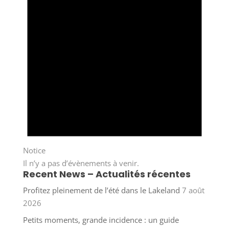
Notice
Il n’y a pas d’évènements à venir.
Recent News – Actualités récentes
Profitez pleinement de l’été dans le Lakeland
7 août
2026
Petits moments, grande incidence : un guide