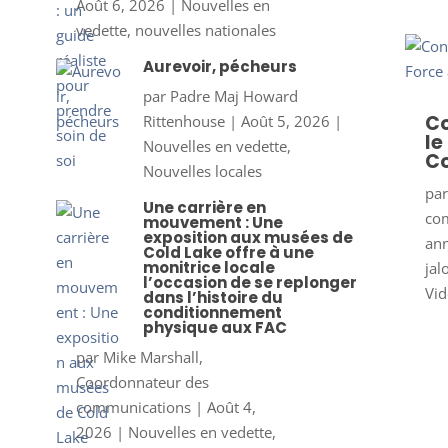
Août 6, 2026
|
Nouvelles en
vedette
,
nouvelles nationales
Aurevoir, pécheurs
par
Padre Maj Howard
Co
Rittenhouse
|
Août 5, 2026
|
le
Nouvelles en vedette
,
Co
Nouvelles locales
pa
Une carrière en
co
mouvement : Une
exposition aux musées de
ann
Cold Lake offre à une
monitrice locale
jal
l’occasion de se replonger
Vid
dans l’histoire du
conditionnement
physique aux FAC
par
Mike Marshall,
Coordonnateur des
communications
|
Août 4,
2026
|
Nouvelles en vedette
,