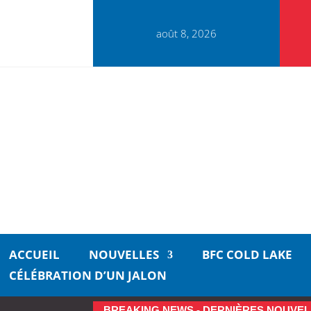
août 8, 2026
ACCUEIL
NOUVELLES
BFC COLD LAKE
CÉLÉBRATION D’UN JALON
BREAKING NEWS - DERNIÈRES NOUVEL