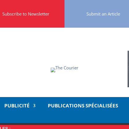
Subscribe to Newsletter
Submit an Article
PUBLICITÉ
PUBLICATIONS SPÉCIALISÉES
LES :