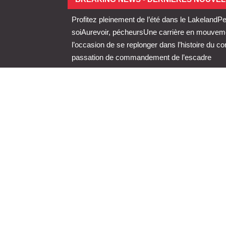
Profitez pleinement de l’été dans le Lakeland
Pe
soi
Aurevoir, pécheurs
Une carrière en mouvemen
l’occasion de se replonger dans l’histoire du 
passation de commandement de l’escadre