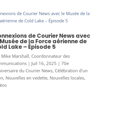
nnexions de Courier News avec
 Musée de la Force aérienne de
ld Lake – Épisode 5
r
Mike Marshall, Coordonnateur des
mmunications
|
Juil 16, 2025
|
70e
iversaire du Courier News
,
Célébration d'un
on
,
Nouvelles en vedette
,
Nouvelles locales
,
éos