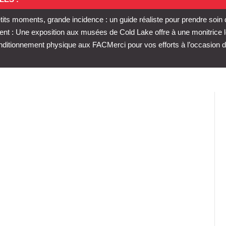
tits moments, grande incidence : un guide réaliste pour prendre soin
t : Une exposition aux musées de Cold Lake offre à une monitrice 
conditionnement physique aux FAC
Merci pour vos efforts à l’occasion d