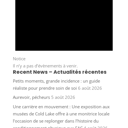
Notice
Il n’y a pas d’évènements à venir.
Recent News – Actualités récentes
Petits moments, grande incidence : un guide
réaliste pour prendre soin de soi
6 août 2026
Aurevoir, pécheurs
5 août 2026
Une carrière en mouvement : Une exposition aux
musées de Cold Lake offre à une monitrice locale
l’occasion de se replonger dans l’histoire du
conditionnement physique aux FAC
4 août 2026