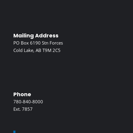
Mailing Address
PO Box 6190 Stn Forces
Cold Lake, AB T9M 2C5
Phone
780-840-8000
Ext. 7857