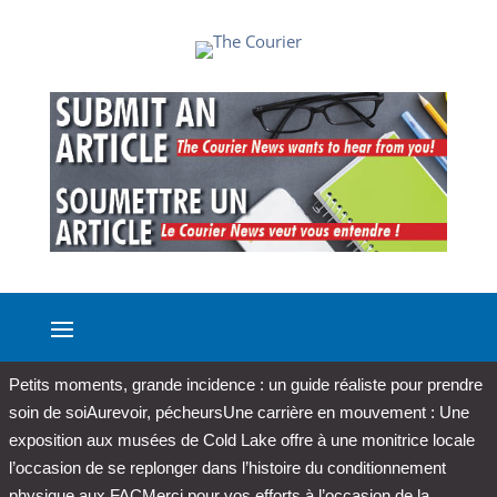
Petits moments, grande incidence : un guide réaliste pour prendre
soin de soi
Aurevoir, pécheurs
Une carrière en mouvement : Une
exposition aux musées de Cold Lake offre à une monitrice locale
l’occasion de se replonger dans l’histoire du conditionnement
physique aux FAC
Merci pour vos efforts à l’occasion de la