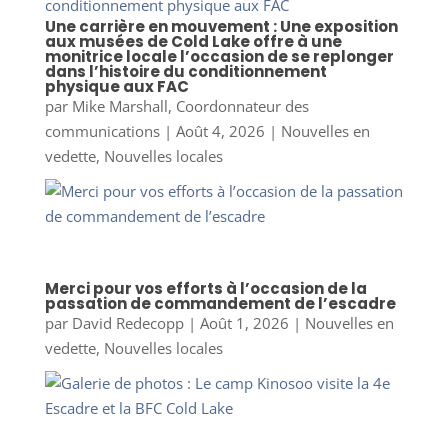
Une carrière en mouvement : Une exposition
aux musées de Cold Lake offre à une
monitrice locale l’occasion de se replonger
dans l’histoire du conditionnement
physique aux FAC
par
Mike Marshall, Coordonnateur des
communications
|
Août 4, 2026
|
Nouvelles en
vedette
,
Nouvelles locales
Merci pour vos efforts à l’occasion de la
passation de commandement de l’escadre
par
David Redecopp
|
Août 1, 2026
|
Nouvelles en
vedette
,
Nouvelles locales