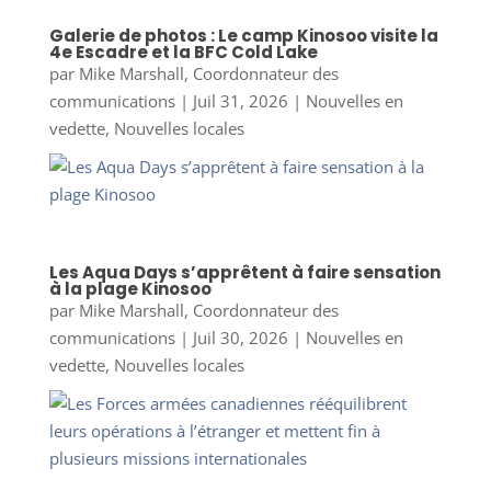
Galerie de photos : Le camp Kinosoo visite la
4e Escadre et la BFC Cold Lake
par
Mike Marshall, Coordonnateur des
communications
|
Juil 31, 2026
|
Nouvelles en
vedette
,
Nouvelles locales
Les Aqua Days s’apprêtent à faire sensation
à la plage Kinosoo
par
Mike Marshall, Coordonnateur des
communications
|
Juil 30, 2026
|
Nouvelles en
vedette
,
Nouvelles locales