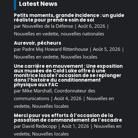
Latest News
Petits moments, grande incidence : un guide
réaliste pour prendre soin de soi
par
Nouvelles de la Défense
|
Août 6, 2026
|
Nouvelles en vedette
,
nouvelles nationales
Aurevoir, pécheurs
par
Padre Maj Howard Rittenhouse
|
Août 5, 2026
|
Nouvelles en vedette
,
Nouvelles locales
Une carrière en mouvement : Une exposition
aux musées de Cold Lake offre à une
monitrice locale l’occasion de se replonger
dans l’histoire du conditionnement
physique aux FAC
par
Mike Marshall, Coordonnateur des
communications
|
Août 4, 2026
|
Nouvelles en
vedette
,
Nouvelles locales
Merci pour vos efforts à l’occasion de la
passation de commandement de l’escadre
par
David Redecopp
|
Août 1, 2026
|
Nouvelles en
vedette
,
Nouvelles locales