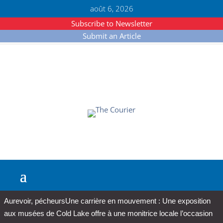
août 6, 2026
Subscribe to Newsletter
Submit an Article
Aurevoir, pécheurs
Une carrière en mouvement : Une exposition
aux musées de Cold Lake offre à une monitrice locale l’occasion