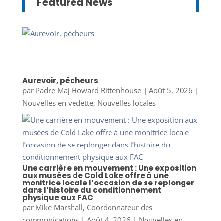
Featured News
Aurevoir, pécheurs
par
Padre Maj Howard Rittenhouse
|
Août 5, 2026
|
Nouvelles en vedette
,
Nouvelles locales
Une carrière en mouvement : Une exposition
aux musées de Cold Lake offre à une
monitrice locale l’occasion de se replonger
dans l’histoire du conditionnement
physique aux FAC
par
Mike Marshall, Coordonnateur des
communications
|
Août 4, 2026
|
Nouvelles en