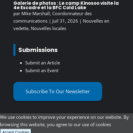
Galerie de photos : Le camp Kinosoo visite la
4e Escadre et la BFC Cold Lake
par
Mike Marshall, Coordonnateur des
communications
|
Juil 31, 2026
|
Nouvelles en
vedette
,
Nouvelles locales
Submissions
Submit an Article
Submit an Event
Subscribe To Our Newsletter
We use cookies to improve your experience on our website. By
browsing this website, you agree to our use of cookies
Accept Cookies