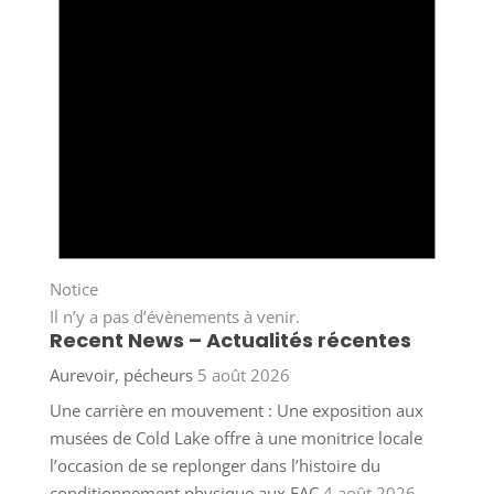
Notice
Il n’y a pas d’évènements à venir.
Recent News – Actualités récentes
Aurevoir, pécheurs
5 août 2026
Une carrière en mouvement : Une exposition aux
musées de Cold Lake offre à une monitrice locale
l’occasion de se replonger dans l’histoire du
conditionnement physique aux FAC
4 août 2026