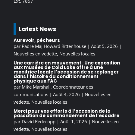
Ext. 7857
Latest News
Aurevoir, pécheurs
par
Padre Maj Howard Rittenhouse
|
Août 5, 2026
|
Nouvelles en vedette
,
Nouvelles locales
Une carrière en mouvement : Une exposition
aux musées de Cold Lake offre à une
monitrice locale l’occasion de se replonger
dans l’histoire du conditionnement
physique aux FAC
par
Mike Marshall, Coordonnateur des
communications
|
Août 4, 2026
|
Nouvelles en
vedette
,
Nouvelles locales
Merci pour vos efforts à l’occasion de la
passation de commandement de l’escadre
par
David Redecopp
|
Août 1, 2026
|
Nouvelles en
vedette
,
Nouvelles locales