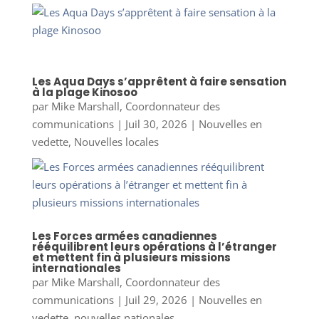
Les Aqua Days s’apprêtent à faire sensation
à la plage Kinosoo
par
Mike Marshall, Coordonnateur des
communications
|
Juil 30, 2026
|
Nouvelles en
vedette
,
Nouvelles locales
Les Forces armées canadiennes
rééquilibrent leurs opérations à l’étranger
et mettent fin à plusieurs missions
internationales
par
Mike Marshall, Coordonnateur des
communications
|
Juil 29, 2026
|
Nouvelles en
vedette
,
nouvelles nationales