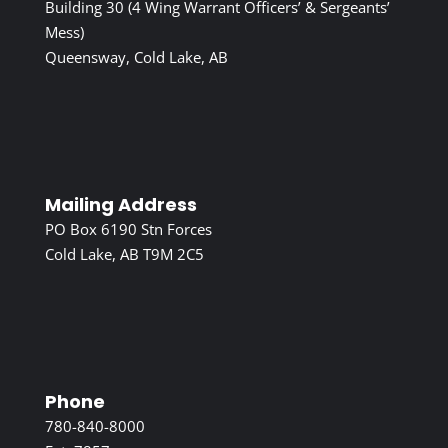
Building 30 (4 Wing Warrant Officers’ & Sergeants’
Mess)
Queensway, Cold Lake, AB
Mailing Address
PO Box 6190 Stn Forces
Cold Lake, AB T9M 2C5
Phone
780-840-8000