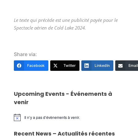
Le texte qui précède est une publicité payée pour le
Spectacle aérien de Cold Lake 2024.
Share via:
Facebook
Twitter
LinkedIn
Email
Upcoming Events - Événements à
venir
Il n’y a pas d’évènements à venir.
Notice
Recent News – Actualités récentes