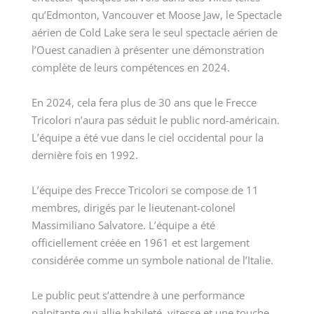
qu’Edmonton, Vancouver et Moose Jaw, le Spectacle
aérien de Cold Lake sera le seul spectacle aérien de
l’Ouest canadien à présenter une démonstration
complète de leurs compétences en 2024.
En 2024, cela fera plus de 30 ans que le Frecce
Tricolori n’aura pas séduit le public nord-américain.
L’équipe a été vue dans le ciel occidental pour la
dernière fois en 1992.
L’équipe des Frecce Tricolori se compose de 11
membres, dirigés par le lieutenant-colonel
Massimiliano Salvatore. L’équipe a été
officiellement créée en 1961 et est largement
considérée comme un symbole national de l’Italie.
Le public peut s’attendre à une performance
palpitante qui allie habileté, vitesse et une touche