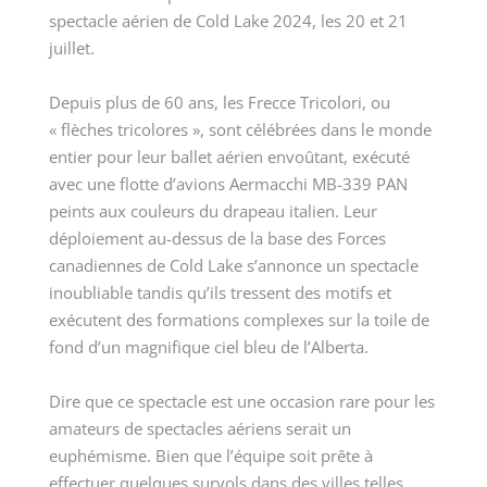
spectacle aérien de Cold Lake 2024, les 20 et 21
juillet.
Depuis plus de 60 ans, les Frecce Tricolori, ou
« flèches tricolores », sont célébrées dans le monde
entier pour leur ballet aérien envoûtant, exécuté
avec une flotte d’avions Aermacchi MB-339 PAN
peints aux couleurs du drapeau italien. Leur
déploiement au-dessus de la base des Forces
canadiennes de Cold Lake s’annonce un spectacle
inoubliable tandis qu’ils tressent des motifs et
exécutent des formations complexes sur la toile de
fond d’un magnifique ciel bleu de l’Alberta.
Dire que ce spectacle est une occasion rare pour les
amateurs de spectacles aériens serait un
euphémisme. Bien que l’équipe soit prête à
effectuer quelques survols dans des villes telles