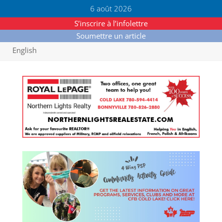
6 août 2026
S’inscrire à l’infolettre
Soumettre un article
English