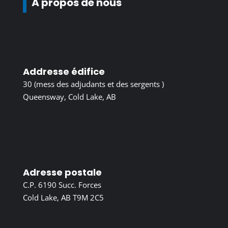
À propos de nous
Addresse édifice
30 (mess des adjudants et des sergents )
Queensway, Cold Lake, AB
Adresse postale
C.P. 6190 Succ. Forces
Cold Lake, AB T9M 2C5