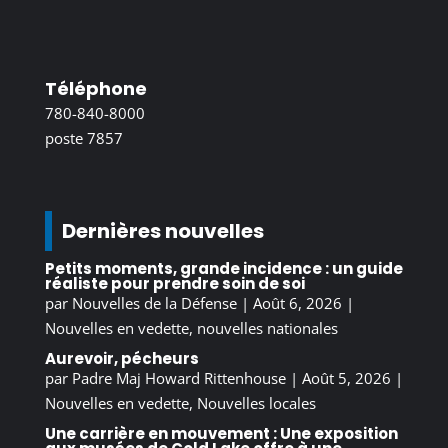
Téléphone
780-840-8000
poste 7857
Dernières nouvelles
Petits moments, grande incidence : un guide
réaliste pour prendre soin de soi
par
Nouvelles de la Défense
|
Août 6, 2026
|
Nouvelles en vedette
,
nouvelles nationales
Aurevoir, pécheurs
par
Padre Maj Howard Rittenhouse
|
Août 5, 2026
|
Nouvelles en vedette
,
Nouvelles locales
Une carrière en mouvement : Une exposition