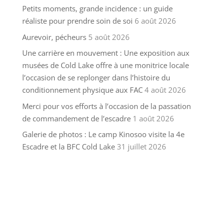
Petits moments, grande incidence : un guide
réaliste pour prendre soin de soi
6 août 2026
Aurevoir, pécheurs
5 août 2026
Une carrière en mouvement : Une exposition aux
musées de Cold Lake offre à une monitrice locale
l’occasion de se replonger dans l’histoire du
conditionnement physique aux FAC
4 août 2026
Merci pour vos efforts à l’occasion de la passation
de commandement de l’escadre
1 août 2026
Galerie de photos : Le camp Kinosoo visite la 4e
Escadre et la BFC Cold Lake
31 juillet 2026