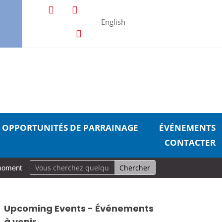
English
OPPORTUNITÉS DE PARRAINAGE
ÉVÉNEMENTS
CONTACTER
moments, grande incidence : un guide réaliste pour prendre soin de so
Upcoming Events - Événements
à venir