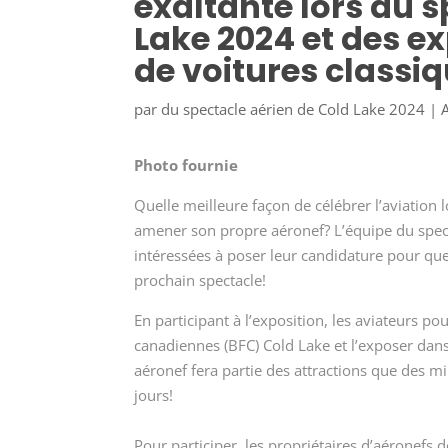
exaltante lors du s
Lake 2024 et des ex
de voitures classi
par
du spectacle aérien de Cold Lake 2024
|
Photo fournie
Quelle meilleure façon de célébrer l’aviation
amener son propre aéronef? L’équipe du spect
intéressées à poser leur candidature pour que 
prochain spectacle!
En participant à l’exposition, les aviateurs po
canadiennes (BFC) Cold Lake et l’exposer dans 
aéronef fera partie des attractions que des 
jours!
Pour participer, les propriétaires d’aéronefs 