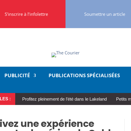
S’inscrire à l’infolettre
Soumettre un article
PUBLICITÉ
PUBLICATIONS SPÉCIALISÉES
LES :
Profitez pleinement de l’été dans le Lakeland
Petits 
ivez une expérience