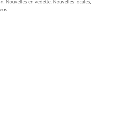
on
,
Nouvelles en vedette
,
Nouvelles locales
,
éos