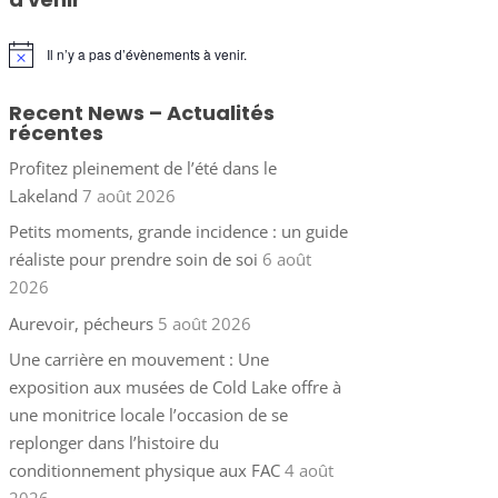
Il n’y a pas d’évènements à venir.
Notice
Recent News – Actualités
récentes
Profitez pleinement de l’été dans le
Lakeland
7 août 2026
Petits moments, grande incidence : un guide
réaliste pour prendre soin de soi
6 août
2026
Aurevoir, pécheurs
5 août 2026
Une carrière en mouvement : Une
exposition aux musées de Cold Lake offre à
une monitrice locale l’occasion de se
replonger dans l’histoire du
conditionnement physique aux FAC
4 août