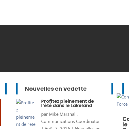
Nouvelles en vedette
Profitez pleinement de
l’été dans le Lakeland
par
Mike Marshall,
Co
Communications Coordinator
le
|
Août 7, 2026
|
Nouvelles en