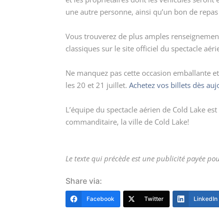
une autre personne, ainsi qu’un bon de repas
Vous trouverez de plus amples renseignements 
classiques sur le site officiel du spectacle aér
Ne manquez pas cette occasion emballante et 
les 20 et 21 juillet.
Achetez vos billets dès auj
L’équipe du spectacle aérien de Cold Lake est
commanditaire, la ville de Cold Lake!
Le texte qui précède est une publicité payée pou
Share via:
Facebook
Twitter
LinkedIn