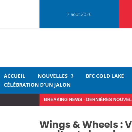
7 août 2026
ACCUEIL
NOUVELLES
BFC COLD LAKE
CÉLÉBRATION D’UN JALON
BREAKING NEWS - DERNIÈRES NOUVEL
Wings & Wheels : V