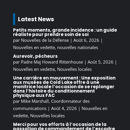
Latest News
Petits moments, grande incidence : un guide
réaliste pour prendre soin de soi
par
Nouvelles de la Défense
|
Août 6, 2026
|
Nouvelles en vedette
,
nouvelles nationales
Aurevoir, pécheurs
par
Padre Maj Howard Rittenhouse
|
Août 5, 2026
|
Nouvelles en vedette
,
Nouvelles locales
Une carrière en mouvement : Une exposition
aux musées de Cold Lake offre à une
monitrice locale l’occasion de se replonger
dans l’histoire du conditionnement
physique aux FAC
par
Mike Marshall, Coordonnateur des
communications
|
Août 4, 2026
|
Nouvelles en
vedette
,
Nouvelles locales
Merci pour vos efforts à l’occasion de la
passation de commandement de l’escadre