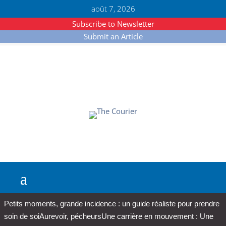
août 7, 2026
Subscribe to Newsletter
Submit an Article
Petits moments, grande incidence : un guide réaliste pour prendre
soin de soi
Aurevoir, pécheurs
Une carrière en mouvement : Une