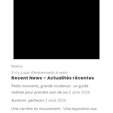
Notice
Il n’y a pas d’évènements à venir.
Recent News – Actualités récentes
Petits moments, grande incidence : un guide
réaliste pour prendre soin de soi
6 août 2026
Aurevoir, pécheurs
5 août 2026
Une carrière en mouvement : Une exposition aux