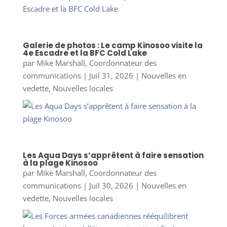
Galerie de photos : Le camp Kinosoo visite la
4e Escadre et la BFC Cold Lake
par
Mike Marshall, Coordonnateur des
communications
|
Juil 31, 2026
|
Nouvelles en
vedette
,
Nouvelles locales
Les Aqua Days s’apprêtent à faire sensation
à la plage Kinosoo
par
Mike Marshall, Coordonnateur des
communications
|
Juil 30, 2026
|
Nouvelles en
vedette
,
Nouvelles locales