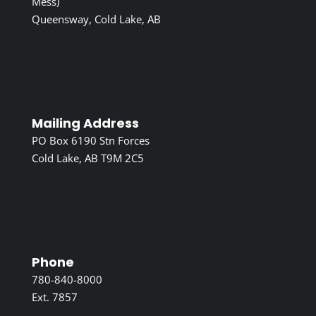
Mess)
Queensway, Cold Lake, AB
Mailing Address
PO Box 6190 Stn Forces
Cold Lake, AB T9M 2C5
Phone
780-840-8000
Ext. 7857