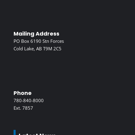
Mailing Address
PO Box 6190 Stn Forces
Cold Lake, AB T9M 2C5
Phone
780-840-8000
Ext. 7857