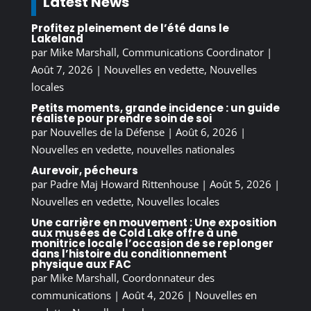
Latest News
Profitez pleinement de l’été dans le
Lakeland
par
Mike Marshall, Communications Coordinator
|
Août 7, 2026
|
Nouvelles en vedette
,
Nouvelles
locales
Petits moments, grande incidence : un guide
réaliste pour prendre soin de soi
par
Nouvelles de la Défense
|
Août 6, 2026
|
Nouvelles en vedette
,
nouvelles nationales
Aurevoir, pécheurs
par
Padre Maj Howard Rittenhouse
|
Août 5, 2026
|
Nouvelles en vedette
,
Nouvelles locales
Une carrière en mouvement : Une exposition
aux musées de Cold Lake offre à une
monitrice locale l’occasion de se replonger
dans l’histoire du conditionnement
physique aux FAC
par
Mike Marshall, Coordonnateur des
communications
|
Août 4, 2026
|
Nouvelles en