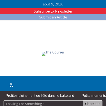
août 9, 2026
Subscribe to Newsletter
Submit an Article
Profitez pleinement de l’été dans le Lakeland
Petits moments,