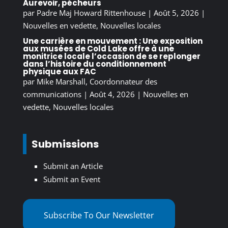
Aurevoir, pécheurs
par
Padre Maj Howard Rittenhouse
|
Août 5, 2026
|
Nouvelles en vedette
,
Nouvelles locales
Une carrière en mouvement : Une exposition
aux musées de Cold Lake offre à une
monitrice locale l’occasion de se replonger
dans l’histoire du conditionnement
physique aux FAC
par
Mike Marshall, Coordonnateur des
communications
|
Août 4, 2026
|
Nouvelles en
vedette
,
Nouvelles locales
Submissions
Submit an Article
Submit an Event
Subscribe To Our Newsletter