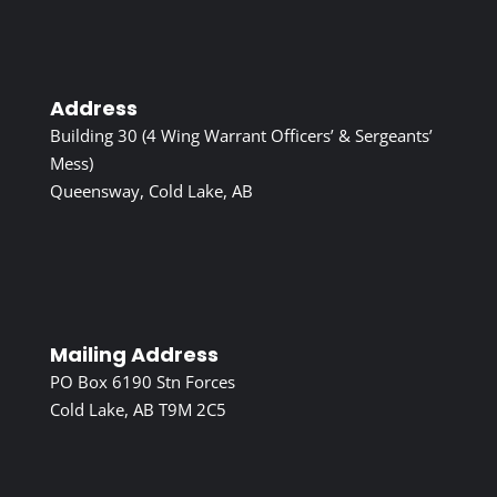
Address
Building 30 (4 Wing Warrant Officers’ & Sergeants’
Mess)
Queensway, Cold Lake, AB
Mailing Address
PO Box 6190 Stn Forces
Cold Lake, AB T9M 2C5