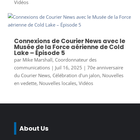
Vidéos
Connexions de Courier News avec le
Musée de la Force aérienne de Cold
Lake – Épisode 5
par
Mike Marshall, Coordonnateur des
communications
|
Juil 16, 2025
|
70e anniversaire
du Courier News
,
Célébration d'un jalon
,
Nouvelles
en vedette
,
Nouvelles locales
,
Vidéos
About Us