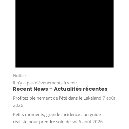
Notice
Il n’y a pas d’évènements à venir.
Recent News – Actualités récentes
Profitez pleinement de l’été dans le Lakeland
7 août
2026
Petits moments, grande incidence : un guide
réaliste pour prendre soin de soi
6 août 2026