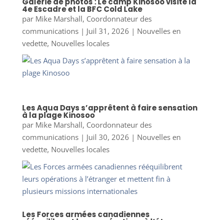
Galerie de photos : Le camp Kinosoo visite la
4e Escadre et la BFC Cold Lake
par
Mike Marshall, Coordonnateur des
communications
|
Juil 31, 2026
|
Nouvelles en
vedette
,
Nouvelles locales
Les Aqua Days s’apprêtent à faire sensation
à la plage Kinosoo
par
Mike Marshall, Coordonnateur des
communications
|
Juil 30, 2026
|
Nouvelles en
vedette
,
Nouvelles locales
Les Forces armées canadiennes