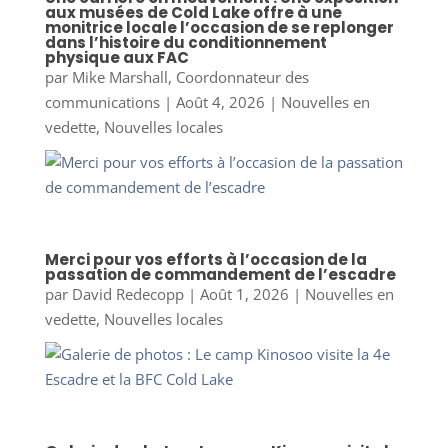
aux musées de Cold Lake offre à une
monitrice locale l’occasion de se replonger
dans l’histoire du conditionnement
physique aux FAC
par
Mike Marshall, Coordonnateur des
communications
|
Août 4, 2026
|
Nouvelles en
vedette
,
Nouvelles locales
Merci pour vos efforts à l’occasion de la
passation de commandement de l’escadre
par
David Redecopp
|
Août 1, 2026
|
Nouvelles en
vedette
,
Nouvelles locales