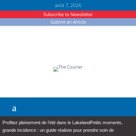
août 7, 2026
Subscribe to Newsletter
Submit an Article
Profitez pleinement de l’été dans le Lakeland
Petits moments,
grande incidence : un guide réaliste pour prendre soin de