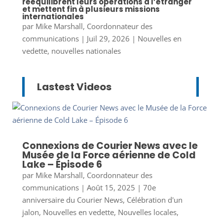
rééquilibrent leurs opérations à l’étranger
et mettent fin à plusieurs missions
internationales
par
Mike Marshall, Coordonnateur des
communications
|
Juil 29, 2026
|
Nouvelles en
vedette
,
nouvelles nationales
Lastest Videos
Connexions de Courier News avec le
Musée de la Force aérienne de Cold
Lake – Épisode 6
par
Mike Marshall, Coordonnateur des
communications
|
Août 15, 2025
|
70e
anniversaire du Courier News
,
Célébration d'un
jalon
,
Nouvelles en vedette
,
Nouvelles locales
,