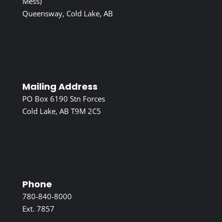
Mess)
Queensway, Cold Lake, AB
Mailing Address
PO Box 6190 Stn Forces
Cold Lake, AB T9M 2C5
Phone
780-840-8000
Ext. 7857