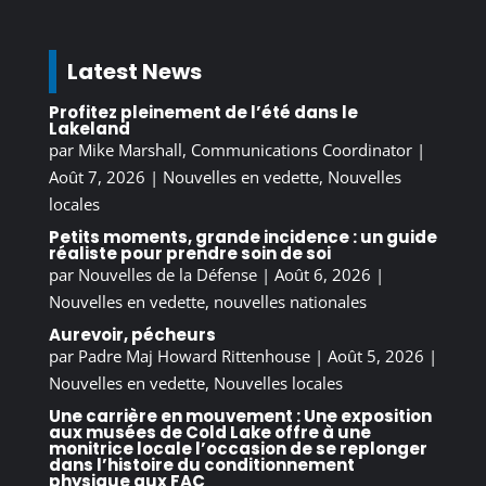
Latest News
Profitez pleinement de l’été dans le
Lakeland
par
Mike Marshall, Communications Coordinator
|
Août 7, 2026
|
Nouvelles en vedette
,
Nouvelles
locales
Petits moments, grande incidence : un guide
réaliste pour prendre soin de soi
par
Nouvelles de la Défense
|
Août 6, 2026
|
Nouvelles en vedette
,
nouvelles nationales
Aurevoir, pécheurs
par
Padre Maj Howard Rittenhouse
|
Août 5, 2026
|
Nouvelles en vedette
,
Nouvelles locales
Une carrière en mouvement : Une exposition
aux musées de Cold Lake offre à une
monitrice locale l’occasion de se replonger
dans l’histoire du conditionnement
physique aux FAC