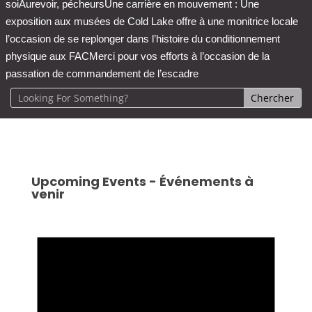
soi
Aurevoir, pécheurs
Une carrière en mouvement : Une
exposition aux musées de Cold Lake offre à une monitrice locale
l’occasion de se replonger dans l’histoire du conditionnement
physique aux FAC
Merci pour vos efforts à l’occasion de la
passation de commandement de l’escadre
Upcoming Events - Événements à
venir