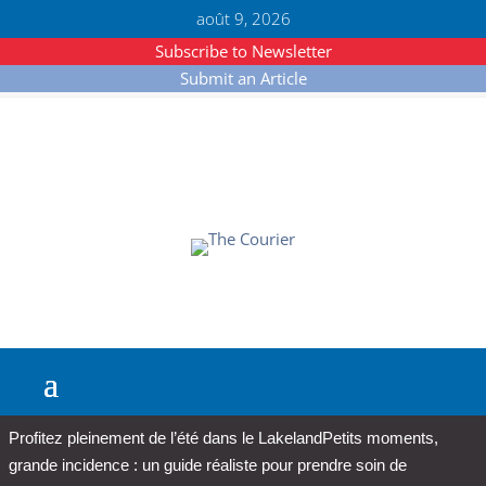
août 9, 2026
Subscribe to Newsletter
Submit an Article
Profitez pleinement de l’été dans le Lakeland
Petits moments,
grande incidence : un guide réaliste pour prendre soin de