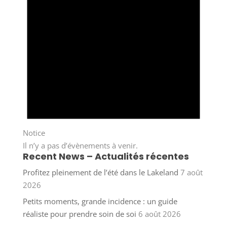
Notice
Il n’y a pas d’évènements à venir.
Recent News – Actualités récentes
Profitez pleinement de l’été dans le Lakeland
7 août
2026
Petits moments, grande incidence : un guide
réaliste pour prendre soin de soi
6 août 2026