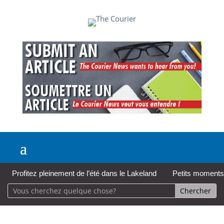
Profitez pleinement de l’été dans le Lakeland
Petits moments,