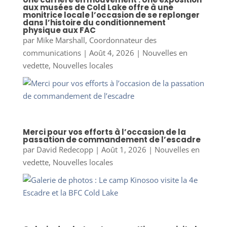
aux musées de Cold Lake offre à une
monitrice locale l’occasion de se replonger
dans l’histoire du conditionnement
physique aux FAC
par
Mike Marshall, Coordonnateur des
communications
|
Août 4, 2026
|
Nouvelles en
vedette
,
Nouvelles locales
Merci pour vos efforts à l’occasion de la
passation de commandement de l’escadre
par
David Redecopp
|
Août 1, 2026
|
Nouvelles en
vedette
,
Nouvelles locales