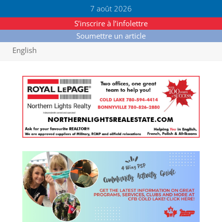
7 août 2026
S’inscrire à l’infolettre
Soumettre un article
English