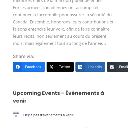
membres noirs de la fonction publique et des
Forces armées canadiennes ont accompli et
continuent d’accomplir pour assurer la sécurité du
Canada. Ensemble, honorons leurs contributions et
faisons entendre leur voix, afin de faire connaître
leurs récits, non seulement au cours du présent
mois, mais également tout au long de l’année. »
Share via:
Facebook
Twitter
LinkedIn
Email
Upcoming Events - Événements à
venir
Il n’y a pas d’évènements à venir.
Notice