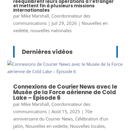
rééquilibrent leurs opérations à l’étranger
et mettent fin à plusieurs missions
internationales
par
Mike Marshall, Coordonnateur des
communications
|
Juil 29, 2026
|
Nouvelles en
vedette
,
nouvelles nationales
Dernières vidéos
Connexions de Courier News avec le
Musée de la Force aérienne de Cold
Lake – Épisode 6
par
Mike Marshall, Coordonnateur des
communications
|
Août 15, 2025
|
70e
anniversaire du Courier News
,
Célébration d'un
jalon
,
Nouvelles en vedette
,
Nouvelles locales
,