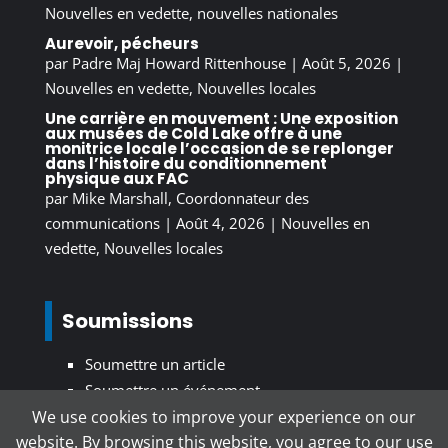
Nouvelles en vedette
,
nouvelles nationales
Aurevoir, pécheurs
par
Padre Maj Howard Rittenhouse
|
Août 5, 2026
|
Nouvelles en vedette
,
Nouvelles locales
Une carrière en mouvement : Une exposition
aux musées de Cold Lake offre à une
monitrice locale l’occasion de se replonger
dans l’histoire du conditionnement
physique aux FAC
par
Mike Marshall, Coordonnateur des
communications
|
Août 4, 2026
|
Nouvelles en
vedette
,
Nouvelles locales
Soumissions
Soumettre un article
Soumettre un événement
We use cookies to improve your experience on our
website. By browsing this website, you agree to our use