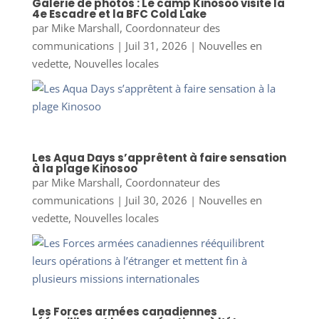
Galerie de photos : Le camp Kinosoo visite la
4e Escadre et la BFC Cold Lake
par
Mike Marshall, Coordonnateur des
communications
|
Juil 31, 2026
|
Nouvelles en
vedette
,
Nouvelles locales
Les Aqua Days s’apprêtent à faire sensation
à la plage Kinosoo
par
Mike Marshall, Coordonnateur des
communications
|
Juil 30, 2026
|
Nouvelles en
vedette
,
Nouvelles locales
Les Forces armées canadiennes