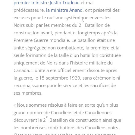
premier ministre Justin Trudeau
et ma
prédécesseure,
la ministre Anand
, ont présenté des
excuses pour le racisme systémique envers les
e
Noirs subi par les membres du 2
Bataillon de
construction avant, pendant et longtemps après la
Première Guerre mondiale. Le bataillon était une
unité ségréguée non combattante, la première et la
seule formation de la taille d’un bataillon constituée
uniquement de Noirs dans l’histoire militaire du
Canada. L’unité a été officiellement dissoute après
la guerre, le 15 septembre 1920, sans cérémonie ni
reconnaissance pour le service et les sacrifices de
ses membres.
« Nous sommes résolus à faire en sorte qu’un plus
grand nombre de Canadiens et de Canadiennes
e
découvrent le 2
Bataillon de construction ainsi que
les nombreuses contributions des Canadiens noirs.
C’est pourquoi en novembre, nous nous sommes