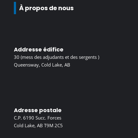
À propos de nous
Addresse édifice
30 (mess des adjudants et des sergents )
Queensway, Cold Lake, AB
Adresse postale
C.P. 6190 Succ. Forces
Cold Lake, AB T9M 2C5