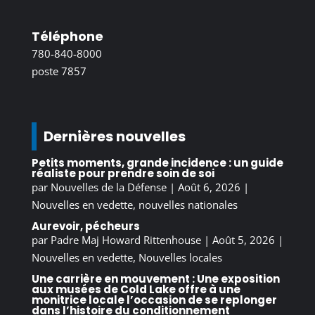
Téléphone
780-840-8000
poste 7857
Dernières nouvelles
Petits moments, grande incidence : un guide
réaliste pour prendre soin de soi
par
Nouvelles de la Défense
|
Août 6, 2026
|
Nouvelles en vedette
,
nouvelles nationales
Aurevoir, pécheurs
par
Padre Maj Howard Rittenhouse
|
Août 5, 2026
|
Nouvelles en vedette
,
Nouvelles locales
Une carrière en mouvement : Une exposition
aux musées de Cold Lake offre à une
monitrice locale l’occasion de se replonger
dans l’histoire du conditionnement