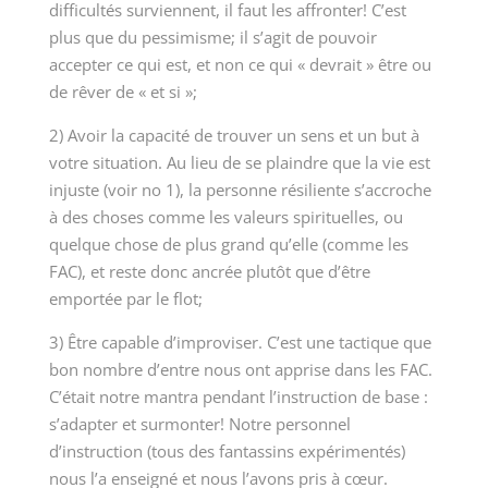
difficultés surviennent, il faut les affronter! C’est
plus que du pessimisme; il s’agit de pouvoir
accepter ce qui est, et non ce qui « devrait » être ou
de rêver de « et si »;
2) Avoir la capacité de trouver un sens et un but à
votre situation. Au lieu de se plaindre que la vie est
injuste (voir n
o
1), la personne résiliente s’accroche
à des choses comme les valeurs spirituelles, ou
quelque chose de plus grand qu’elle (comme les
FAC), et reste donc ancrée plutôt que d’être
emportée par le flot;
3) Être capable d’improviser. C’est une tactique que
bon nombre d’entre nous ont apprise dans les FAC.
C’était notre mantra pendant l’instruction de base :
s’adapter et surmonter! Notre personnel
d’instruction (tous des fantassins expérimentés)
nous l’a enseigné et nous l’avons pris à cœur.