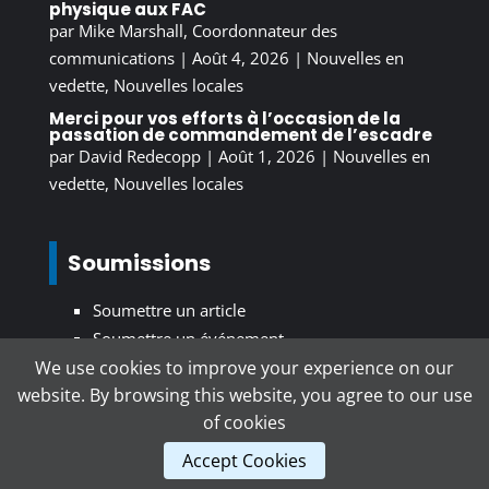
physique aux FAC
par
Mike Marshall, Coordonnateur des
communications
|
Août 4, 2026
|
Nouvelles en
vedette
,
Nouvelles locales
Merci pour vos efforts à l’occasion de la
passation de commandement de l’escadre
par
David Redecopp
|
Août 1, 2026
|
Nouvelles en
vedette
,
Nouvelles locales
Soumissions
Soumettre un article
Soumettre un événement
We use cookies to improve your experience on our
website. By browsing this website, you agree to our use
S’inscrire au bulletin d’information
of cookies
Accept Cookies