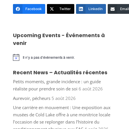
Facebook
Twitter
LinkedIn
Email
Upcoming Events - Événements à
venir
Il n’y a pas d’évènements à venir.
Notice
Recent News – Actualités récentes
Petits moments, grande incidence : un guide
réaliste pour prendre soin de soi
6 août 2026
Aurevoir, pécheurs
5 août 2026
Une carrière en mouvement : Une exposition aux
musées de Cold Lake offre à une monitrice locale
l’occasion de se replonger dans l’histoire du