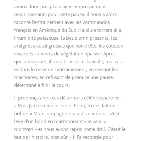
avons donc pris place avec empressement,
reconnaissants pour cette pause. Il nous a alors
raconté l’entraînement avec les commandos
français en Amérique du Sud : la pluie torrentielle,
l’humidité poisseuse, la boue omniprésente, les
araignées aussi grosses que votre tête, les coteaux
escarpés couverts de végétation épaisse. Après
quelques jours, il s’était cassé la clavicule, mais il a
enduré le reste de l’entraînement, en serrant les
mâchoires, en refusant de prendre une pause,
déterminé à finir le cours.
Il prononça alors ces désormais célèbres paroles :
« Mais j’ai terminé le cours! Et toi, tu t’es fait un
bobo?! » Mon compagnon jusqu’ici endolori s’est
levé d’un bond en marmonnant « Je vais lui
montrer! » et nous avons repris notre drill. C’était le
but de l’histoire, bien sûr – il l’a racontée pour