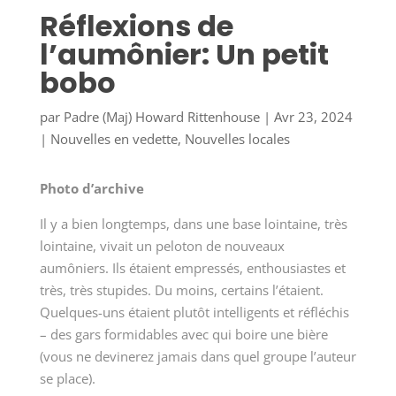
Réflexions de
l’aumônier: Un petit
bobo
par
Padre (Maj) Howard Rittenhouse
|
Avr 23, 2024
|
Nouvelles en vedette
,
Nouvelles locales
Photo d’archive
Il y a bien longtemps, dans une base lointaine, très
lointaine, vivait un peloton de nouveaux
aumôniers. Ils étaient empressés, enthousiastes et
très, très stupides. Du moins, certains l’étaient.
Quelques-uns étaient plutôt intelligents et réfléchis
– des gars formidables avec qui boire une bière
(vous ne devinerez jamais dans quel groupe l’auteur
se place).