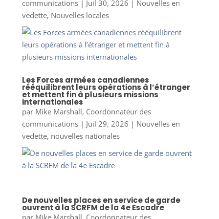
communications
|
Juil 30, 2026
|
Nouvelles en
vedette
,
Nouvelles locales
Les Forces armées canadiennes
rééquilibrent leurs opérations à l’étranger
et mettent fin à plusieurs missions
internationales
par
Mike Marshall, Coordonnateur des
communications
|
Juil 29, 2026
|
Nouvelles en
vedette
,
nouvelles nationales
De nouvelles places en service de garde
ouvrent à la SCRFM de la 4e Escadre
par
Mike Marshall, Coordonnateur des