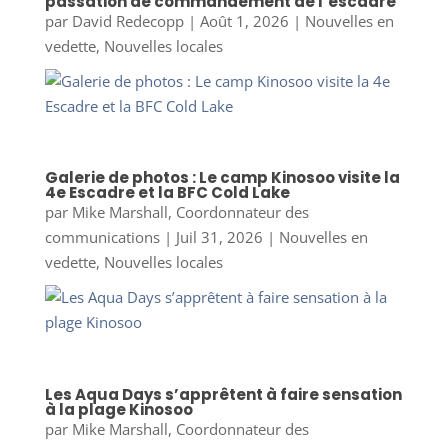
passation de commandement de l’escadre
par
David Redecopp
|
Août 1, 2026
|
Nouvelles en
vedette
,
Nouvelles locales
Galerie de photos : Le camp Kinosoo visite la
4e Escadre et la BFC Cold Lake
par
Mike Marshall, Coordonnateur des
communications
|
Juil 31, 2026
|
Nouvelles en
vedette
,
Nouvelles locales
Les Aqua Days s’apprêtent à faire sensation
à la plage Kinosoo
par
Mike Marshall, Coordonnateur des