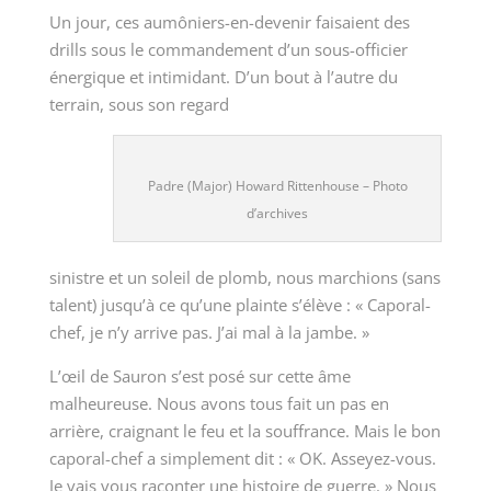
Un jour, ces aumôniers-en-devenir faisaient des
drills sous le commandement d’un sous-officier
énergique et intimidant. D’un bout à l’autre du
terrain, sous son regard
Padre (Major) Howard Rittenhouse – Photo
d’archives
sinistre et un soleil de plomb, nous marchions (sans
talent) jusqu’à ce qu’une plainte s’élève : « Caporal-
chef, je n’y arrive pas. J’ai mal à la jambe. »
L’œil de Sauron s’est posé sur cette âme
malheureuse. Nous avons tous fait un pas en
arrière, craignant le feu et la souffrance. Mais le bon
caporal-chef a simplement dit : « OK. Asseyez-vous.
Je vais vous raconter une histoire de guerre. » Nous