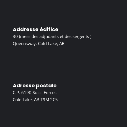
Addresse édifice
30 (mess des adjudants et des sergents )
Queensway, Cold Lake, AB
Adresse postale
C.P. 6190 Succ. Forces
Cold Lake, AB T9M 2C5