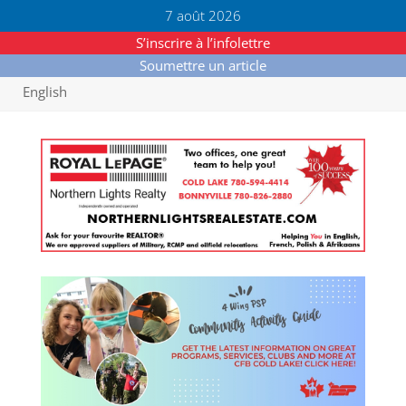
7 août 2026
S’inscrire à l’infolettre
Soumettre un article
English