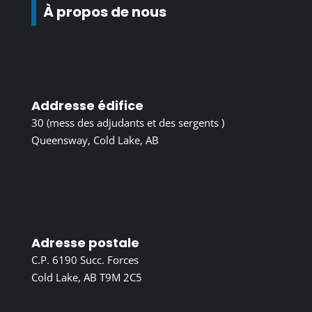
À propos de nous
Addresse édifice
30 (mess des adjudants et des sergents )
Queensway, Cold Lake, AB
Adresse postale
C.P. 6190 Succ. Forces
Cold Lake, AB T9M 2C5