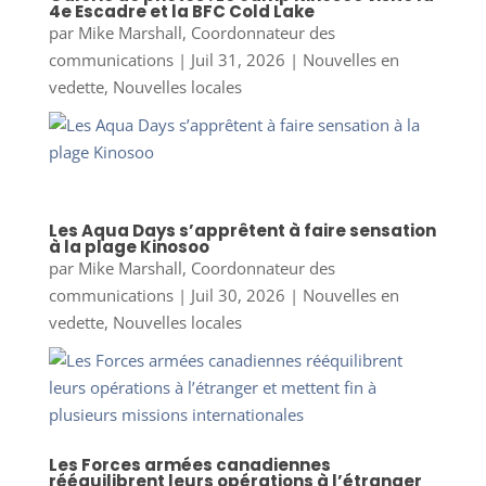
4e Escadre et la BFC Cold Lake
par
Mike Marshall, Coordonnateur des
communications
|
Juil 31, 2026
|
Nouvelles en
vedette
,
Nouvelles locales
Les Aqua Days s’apprêtent à faire sensation
à la plage Kinosoo
par
Mike Marshall, Coordonnateur des
communications
|
Juil 30, 2026
|
Nouvelles en
vedette
,
Nouvelles locales
Les Forces armées canadiennes
rééquilibrent leurs opérations à l’étranger