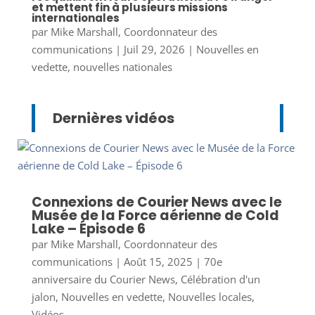
et mettent fin à plusieurs missions
internationales
par
Mike Marshall, Coordonnateur des
communications
|
Juil 29, 2026
|
Nouvelles en
vedette
,
nouvelles nationales
Dernières vidéos
Connexions de Courier News avec le
Musée de la Force aérienne de Cold
Lake – Épisode 6
par
Mike Marshall, Coordonnateur des
communications
|
Août 15, 2025
|
70e
anniversaire du Courier News
,
Célébration d'un
jalon
,
Nouvelles en vedette
,
Nouvelles locales
,
Vidéos