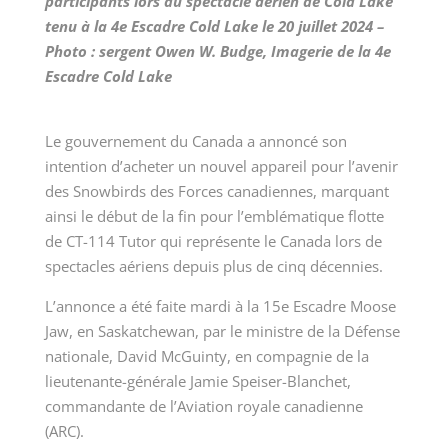
participants lors du spectacle aérien de Cold Lake
tenu à la 4e Escadre Cold Lake le 20 juillet 2024 –
Photo : sergent Owen W. Budge, Imagerie de la 4e
Escadre Cold Lake
Le gouvernement du Canada a annoncé son
intention d’acheter un nouvel appareil pour l’avenir
des Snowbirds des Forces canadiennes, marquant
ainsi le début de la fin pour l’emblématique flotte
de CT-114 Tutor qui représente le Canada lors de
spectacles aériens depuis plus de cinq décennies.
L’annonce a été faite mardi à la 15e Escadre Moose
Jaw, en Saskatchewan, par
le ministre de la Défense
nationale
, David McGuinty, en compagnie de la
lieutenante-générale Jamie Speiser-Blanchet,
commandante de l’Aviation royale canadienne
(ARC).