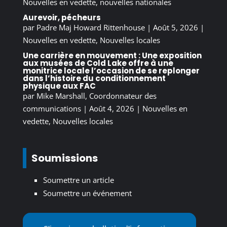
Nouvelles en vedette
,
nouvelles nationales
Aurevoir, pécheurs
par
Padre Maj Howard Rittenhouse
|
Août 5, 2026
|
Nouvelles en vedette
,
Nouvelles locales
Une carrière en mouvement : Une exposition
aux musées de Cold Lake offre à une
monitrice locale l’occasion de se replonger
dans l’histoire du conditionnement
physique aux FAC
par
Mike Marshall, Coordonnateur des
communications
|
Août 4, 2026
|
Nouvelles en
vedette
,
Nouvelles locales
Soumissions
Soumettre un article
Soumettre un événement