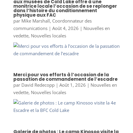
aux musées de Cold Lake offre à une
monitrice locale l’occasion de se replonger
dans l’histoire du conditionnement
physique aux FAC
par
Mike Marshall, Coordonnateur des
communications
|
Août 4, 2026
|
Nouvelles en
vedette
,
Nouvelles locales
Merci pour vos efforts à l’occasion de la
passation de commandement de l’escadre
par
David Redecopp
|
Août 1, 2026
|
Nouvelles en
vedette
,
Nouvelles locales
Galerie de photos : Le camp Kinosoo visite la