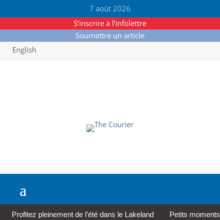
7 août 2026
S’inscrire à l’infolettre
Soumettre un article
English
Profitez pleinement de l’été dans le Lakeland
Petits moments,