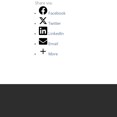
Share via:
Facebook
Twitter
LinkedIn
Email
More