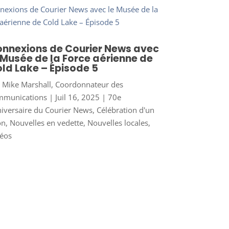
nnexions de Courier News avec
 Musée de la Force aérienne de
ld Lake – Épisode 5
r
Mike Marshall, Coordonnateur des
mmunications
|
Juil 16, 2025
|
70e
iversaire du Courier News
,
Célébration d'un
on
,
Nouvelles en vedette
,
Nouvelles locales
,
éos