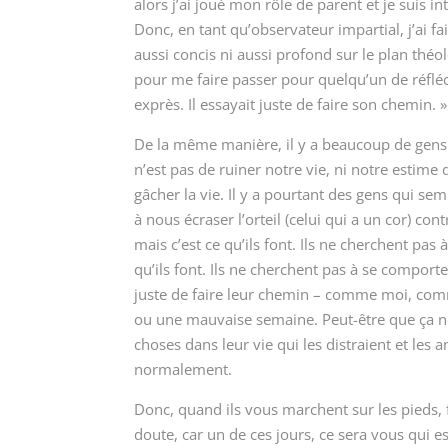
alors j’ai joué mon rôle de parent et je suis in
Donc, en tant qu’observateur impartial, j’ai 
aussi concis ni aussi profond sur le plan théo
pour me faire passer pour quelqu’un de réfléchi
exprès. Il essayait juste de faire son chemin. »
De la même manière, il y a beaucoup de gens 
n’est pas de ruiner notre vie, ni notre estime 
gâcher la vie. Il y a pourtant des gens qui sem
à nous écraser l’orteil (celui qui a un cor) cont
mais c’est ce qu’ils font. Ils ne cherchent pas
qu’ils font. Ils ne cherchent pas à se comporte
juste de faire leur chemin – comme moi, comm
ou une mauvaise semaine. Peut-être que ça ne 
choses dans leur vie qui les distraient et les 
normalement.
Donc, quand ils vous marchent sur les pieds, 
doute, car un de ces jours, ce sera vous qui 