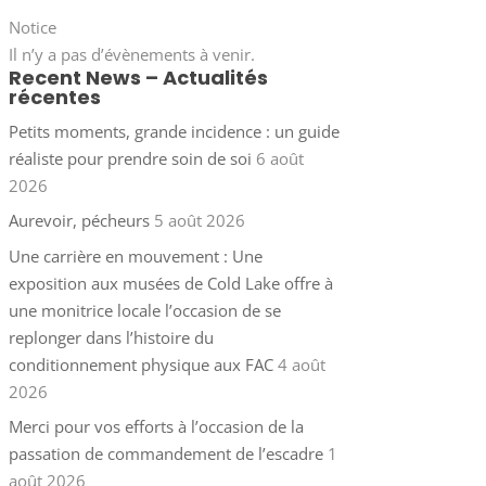
Notice
Il n’y a pas d’évènements à venir.
Recent News – Actualités
récentes
Petits moments, grande incidence : un guide
réaliste pour prendre soin de soi
6 août
2026
Aurevoir, pécheurs
5 août 2026
Une carrière en mouvement : Une
exposition aux musées de Cold Lake offre à
une monitrice locale l’occasion de se
replonger dans l’histoire du
conditionnement physique aux FAC
4 août
2026
Merci pour vos efforts à l’occasion de la
passation de commandement de l’escadre
1
août 2026