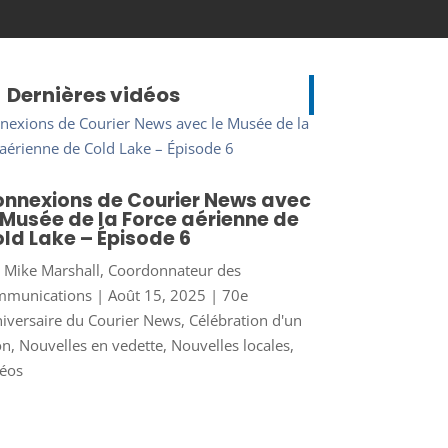
Dernières vidéos
nnexions de Courier News avec
 Musée de la Force aérienne de
ld Lake – Épisode 6
r
Mike Marshall, Coordonnateur des
mmunications
|
Août 15, 2025
|
70e
iversaire du Courier News
,
Célébration d'un
on
,
Nouvelles en vedette
,
Nouvelles locales
,
éos