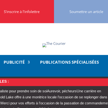
S’inscrire à l’infolettre
Soumettre un article
PUBLICITÉ
PUBLICATIONS SPÉCIALISÉES
LES :
aliste pour prendre soin de soi
Aurevoir, pécheurs
Une carrière en
 Lake offre à une monitrice locale l’occasion de se replonger dans
C
Merci pour vos efforts à l’occasion de la passation de commandeme