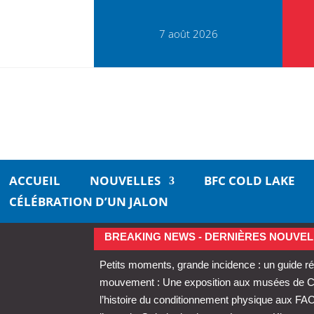
7 août 2026
ACCUEIL
NOUVELLES
BFC COLD LAKE
CÉLÉBRATION D’UN JALON
BREAKING NEWS - DERNIÈRES NOUVEL
Petits moments, grande incidence : un guide ré
mouvement : Une exposition aux musées de Cold
l’histoire du conditionnement physique aux FA