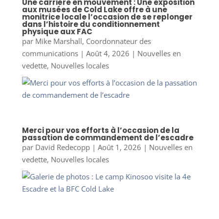
Une carrière en mouvement : Une exposition
aux musées de Cold Lake offre à une
monitrice locale l’occasion de se replonger
dans l’histoire du conditionnement
physique aux FAC
par
Mike Marshall, Coordonnateur des
communications
|
Août 4, 2026
|
Nouvelles en
vedette
,
Nouvelles locales
Merci pour vos efforts à l’occasion de la
passation de commandement de l’escadre
par
David Redecopp
|
Août 1, 2026
|
Nouvelles en
vedette
,
Nouvelles locales