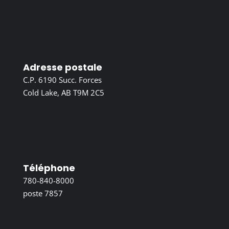
Adresse postale
C.P. 6190 Succ. Forces
Cold Lake, AB T9M 2C5
Téléphone
780-840-8000
poste 7857