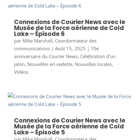
Connexions de Courier News avec le
Musée de la Force aérienne de Cold
Lake – Épisode 6
par
Mike Marshall, Coordonnateur des
communications
|
Août 15, 2025
|
70e
anniversaire du Courier News
,
Célébration d'un
jalon
,
Nouvelles en vedette
,
Nouvelles locales
,
Vidéos
Connexions de Courier News avec le
Musée de la Force aérienne de Cold
Lake – Épisode 5
par
Mike Marshall, Coordonnateur des