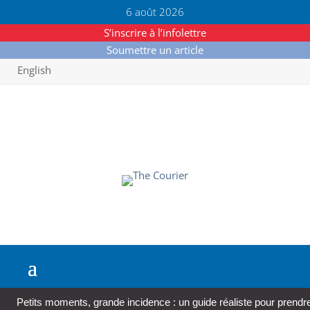
6 août 2026
S’inscrire à l’infolettre
Soumettre un article
English
Petits moments, grande incidence : un guide réaliste pour prendre