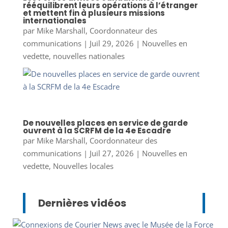
rééquilibrent leurs opérations à l’étranger
et mettent fin à plusieurs missions
internationales
par
Mike Marshall, Coordonnateur des
communications
|
Juil 29, 2026
|
Nouvelles en
vedette
,
nouvelles nationales
De nouvelles places en service de garde
ouvrent à la SCRFM de la 4e Escadre
par
Mike Marshall, Coordonnateur des
communications
|
Juil 27, 2026
|
Nouvelles en
vedette
,
Nouvelles locales
Dernières vidéos