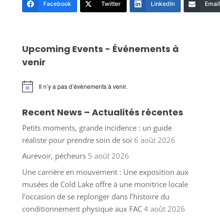
Facebook
Twitter
LinkedIn
Email
Upcoming Events - Événements à
venir
Il n’y a pas d’évènements à venir.
Notice
Recent News – Actualités récentes
Petits moments, grande incidence : un guide
réaliste pour prendre soin de soi
6 août 2026
Aurevoir, pécheurs
5 août 2026
Une carrière en mouvement : Une exposition aux
musées de Cold Lake offre à une monitrice locale
l’occasion de se replonger dans l’histoire du
conditionnement physique aux FAC
4 août 2026