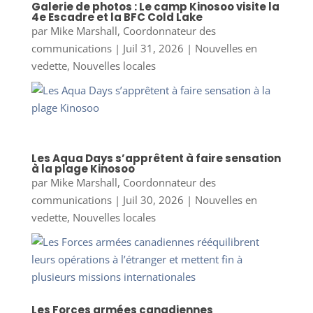
Galerie de photos : Le camp Kinosoo visite la
4e Escadre et la BFC Cold Lake
par
Mike Marshall, Coordonnateur des
communications
|
Juil 31, 2026
|
Nouvelles en
vedette
,
Nouvelles locales
Les Aqua Days s’apprêtent à faire sensation
à la plage Kinosoo
par
Mike Marshall, Coordonnateur des
communications
|
Juil 30, 2026
|
Nouvelles en
vedette
,
Nouvelles locales
Les Forces armées canadiennes