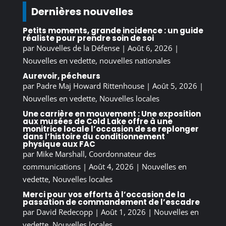
Dernières nouvelles
Petits moments, grande incidence : un guide
réaliste pour prendre soin de soi
par
Nouvelles de la Défense
|
Août 6, 2026
|
Nouvelles en vedette
,
nouvelles nationales
Aurevoir, pécheurs
par
Padre Maj Howard Rittenhouse
|
Août 5, 2026
|
Nouvelles en vedette
,
Nouvelles locales
Une carrière en mouvement : Une exposition
aux musées de Cold Lake offre à une
monitrice locale l’occasion de se replonger
dans l’histoire du conditionnement
physique aux FAC
par
Mike Marshall, Coordonnateur des
communications
|
Août 4, 2026
|
Nouvelles en
vedette
,
Nouvelles locales
Merci pour vos efforts à l’occasion de la
passation de commandement de l’escadre
par
David Redecopp
|
Août 1, 2026
|
Nouvelles en
vedette
,
Nouvelles locales