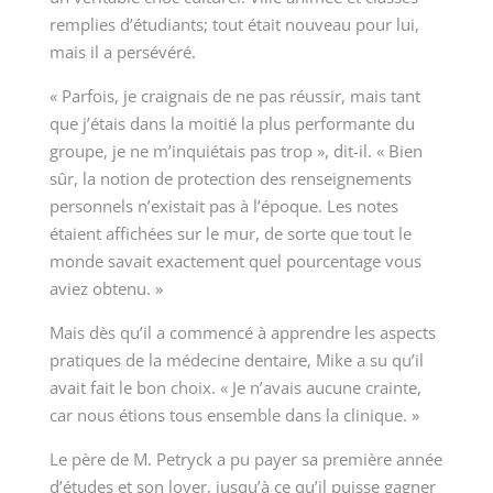
remplies d’étudiants; tout était nouveau pour lui,
mais il a persévéré.
« Parfois, je craignais de ne pas réussir, mais tant
que j’étais dans la moitié la plus performante du
groupe, je ne m’inquiétais pas trop », dit-il. « Bien
sûr, la notion de protection des renseignements
personnels n’existait pas à l’époque. Les notes
étaient affichées sur le mur, de sorte que tout le
monde savait exactement quel pourcentage vous
aviez obtenu. »
Mais dès qu’il a commencé à apprendre les aspects
pratiques de la médecine dentaire, Mike a su qu’il
avait fait le bon choix. « Je n’avais aucune crainte,
car nous étions tous ensemble dans la clinique. »
Le père de M. Petryck a pu payer sa première année
d’études et son loyer, jusqu’à ce qu’il puisse gagner