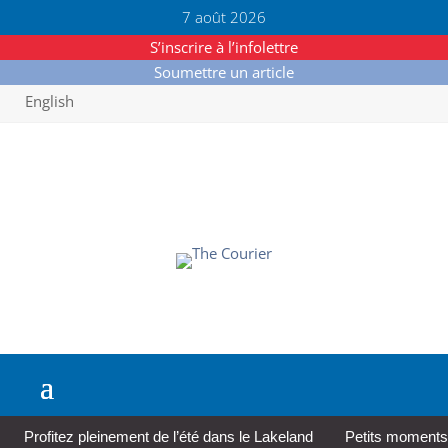
7 août 2026
S’inscrire à l’infolettre
Soumettre un article
English
Profitez pleinement de l’été dans le Lakeland
Petits moments,