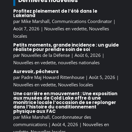
Dernières nouvelles
Profitez pleinement de l’été dans le
Lakeland
par
Mike Marshall, Communications Coordinator
|
Août 7, 2026
|
Nouvelles en vedette
,
Nouvelles
locales
Petits moments, grande incidence : un guide
réaliste pour prendre soin de soi
par
Nouvelles de la Défense
|
Août 6, 2026
|
Nouvelles en vedette
,
nouvelles nationales
Aurevoir, pécheurs
par
Padre Maj Howard Rittenhouse
|
Août 5, 2026
|
Nouvelles en vedette
,
Nouvelles locales
Une carrière en mouvement : Une exposition
aux musées de Cold Lake offre à une
monitrice locale l’occasion de se replonger
dans l’histoire du conditionnement
physique aux FAC
par
Mike Marshall, Coordonnateur des
communications
|
Août 4, 2026
|
Nouvelles en
vedette
,
Nouvelles locales