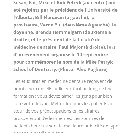
Susan, Pat, Mike et Bob Petryk (au centre) ont
été rejoints par le président de l’Université de
l’Alberta, Bill Flanagan (à gauche), la
proviseure, Verna Yiu (deuxième à gauche), la
doyenne, Brenda Hemmelgarn (deuxième à
droite), et le président de la faculté de
médecine dentaire, Paul Major (à droite), lors
d’un événement organisé le 10 septembre
pour commémorer le nom de la Mike Petryk
School of Dentistry. (Photo : Alex Pugliese)
Les étudiants en médecine dentaire reçoivent de
nombreux conseils judicieux tout au long de leur
formation : vous devez aimer les gens pour bien
faire votre travail. Mettez toujours les patients au
cœur de vos préoccupations et les affaires
prospéreront d’elles-mêmes. Les sourires de
patients heureux sont la meilleure publicité de type
bouche-à-oreille qui soit.