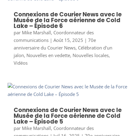
Connexions de Courier News avec le
Musée de la Force aérienne de Cold
Lake – Épisode 6
par
Mike Marshall, Coordonnateur des
communications
|
Août 15, 2025
|
70e
anniversaire du Courier News
,
Célébration d'un
jalon
,
Nouvelles en vedette
,
Nouvelles locales
,
Vidéos
Connexions de Courier News avec le
Musée de la Force aérienne de Cold
Lake – Épisode 5
par
Mike Marshall, Coordonnateur des
communications
|
Juil 16, 2025
|
70e anniversaire