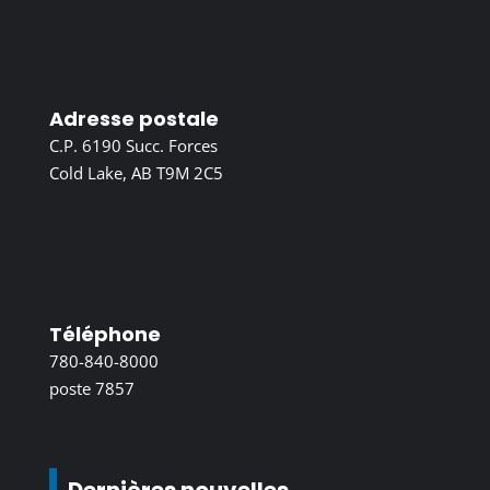
Adresse postale
C.P. 6190 Succ. Forces
Cold Lake, AB T9M 2C5
Téléphone
780-840-8000
poste 7857