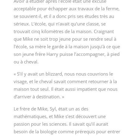
Avoir à étudier après l’école était une excuse
acceptable pour échapper aux travaux de la ferme,
se souvient-il, et il a donc pris ses études très au
sérieux. L’école, qui n’avait qu’une classe, se
trouvait cinq kilomètres de la maison. Craignant
que Mike ne soit trop jeune pour se rendre seul à
l’école, sa mère le garde à la maison jusqu’à ce que
son jeune frère Harry puisse l’accompagner, à pied
ou à cheval.
« S’il y avait un blizzard, nous nous couvrions le
visage, et le cheval savait comment retourner à la
maison tout seul. Il était aussi impatient que nous
d’arriver à destination. »
Le frère de Mike, Syl, était un as des
mathématiques, et Mike s’est découvert une
passion pour les sciences. Il savait qu’il aurait
besoin de la biologie comme prérequis pour entrer