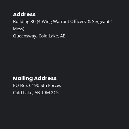
Address
Building 30 (4 Wing Warrant Officers’ & Sergeants’
Mess)
Queensway, Cold Lake, AB
Mailing Address
PO Box 6190 Stn Forces
Cold Lake, AB T9M 2C5