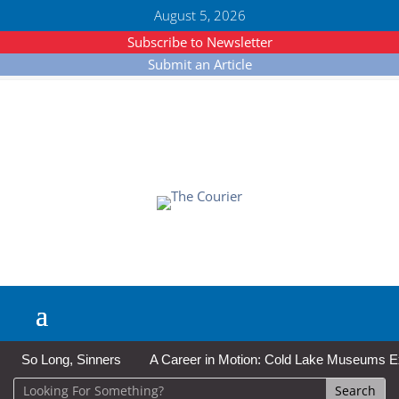
August 5, 2026
Subscribe to Newsletter
Submit an Article
So Long, Sinners
A Career in Motion: Cold Lake Museums Exhi