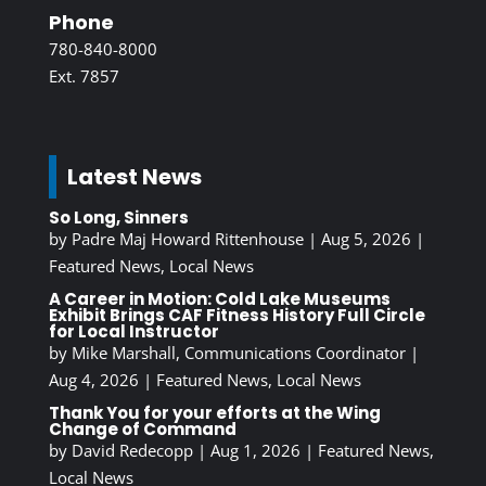
Phone
780-840-8000
Ext. 7857
Latest News
So Long, Sinners
by
Padre Maj Howard Rittenhouse
|
Aug 5, 2026
|
Featured News
,
Local News
A Career in Motion: Cold Lake Museums
Exhibit Brings CAF Fitness History Full Circle
for Local Instructor
by
Mike Marshall, Communications Coordinator
|
Aug 4, 2026
|
Featured News
,
Local News
Thank You for your efforts at the Wing
Change of Command
by
David Redecopp
|
Aug 1, 2026
|
Featured News
,
Local News