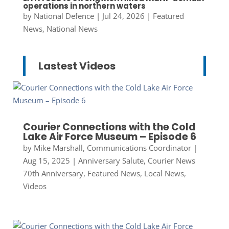
operations in northern waters
by
National Defence
|
Jul 24, 2026
|
Featured
News
,
National News
Lastest Videos
Courier Connections with the Cold
Lake Air Force Museum – Episode 6
by
Mike Marshall, Communications Coordinator
|
Aug 15, 2025
|
Anniversary Salute
,
Courier News
70th Anniversary
,
Featured News
,
Local News
,
Videos