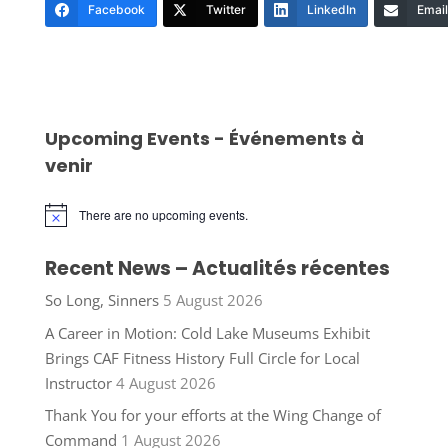
Facebook
Twitter
LinkedIn
Email
Upcoming Events - Événements à
venir
There are no upcoming events.
Notice
Recent News – Actualités récentes
So Long, Sinners
5 August 2026
A Career in Motion: Cold Lake Museums Exhibit
Brings CAF Fitness History Full Circle for Local
Instructor
4 August 2026
Thank You for your efforts at the Wing Change of
Command
1 August 2026