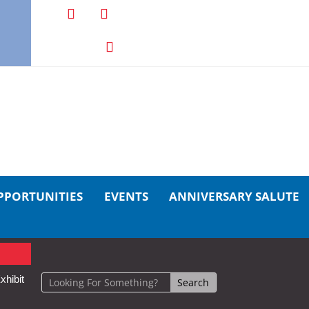
PPORTUNITIES
EVENTS
ANNIVERSARY SALUTE
xhibit