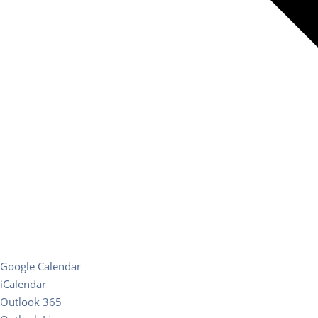
Google Calendar
iCalendar
Outlook 365