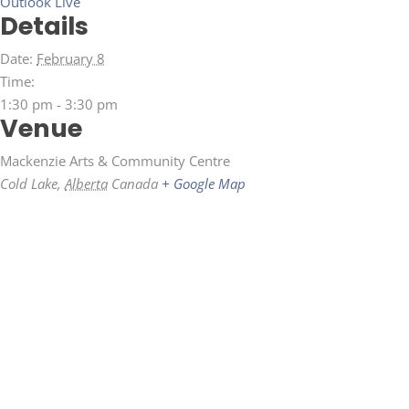
Outlook Live
Details
Date:
February 8
Time:
1:30 pm - 3:30 pm
Venue
Mackenzie Arts & Community Centre
Cold Lake
,
Alberta
Canada
+ Google Map