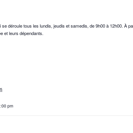
se déroule tous les lundis, jeudis et samedis, de 9h00 à 12h00. À p
e et leurs dépendants.
25
2:00 pm