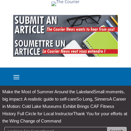
Make the Most of Summer Around the Lakeland
Small moments,
big impact: A realistic guide to self-care
So Long, Sinners
A Career
in Motion: Cold Lake Museums Exhibit Brings CAF Fitness
History Full Circle for Local Instructor
Thank You for your efforts at
the Wing Change of Command