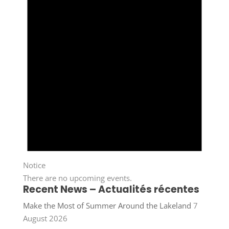
Notice
There are no upcoming events.
Recent News – Actualités récentes
Make the Most of Summer Around the Lakeland
7
August 2026