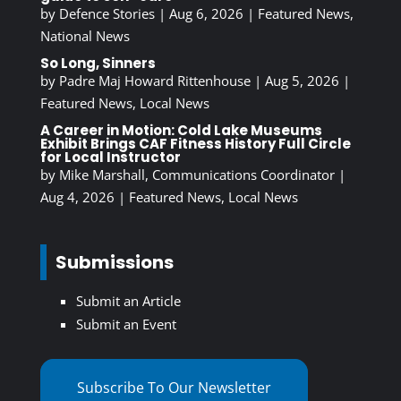
by
Defence Stories
|
Aug 6, 2026
|
Featured News
,
National News
So Long, Sinners
by
Padre Maj Howard Rittenhouse
|
Aug 5, 2026
|
Featured News
,
Local News
A Career in Motion: Cold Lake Museums
Exhibit Brings CAF Fitness History Full Circle
for Local Instructor
by
Mike Marshall, Communications Coordinator
|
Aug 4, 2026
|
Featured News
,
Local News
Submissions
Submit an Article
Submit an Event
Subscribe To Our Newsletter