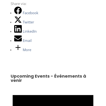
Share via:
Facebook
Twitter
LinkedIn
Email
More
Upcoming Events - Événements à
venir