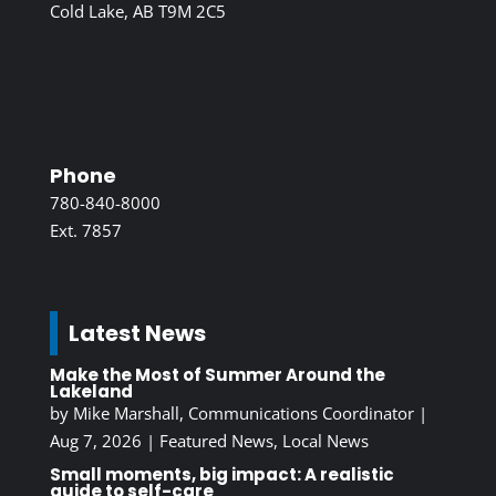
Cold Lake, AB T9M 2C5
Phone
780-840-8000
Ext. 7857
Latest News
Make the Most of Summer Around the
Lakeland
by
Mike Marshall, Communications Coordinator
|
Aug 7, 2026
|
Featured News
,
Local News
Small moments, big impact: A realistic
guide to self-care