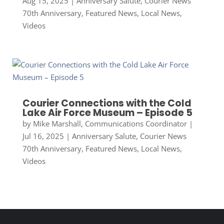
Aug 15, 2025
|
Anniversary Salute
,
Courier News
70th Anniversary
,
Featured News
,
Local News
,
Videos
Courier Connections with the Cold
Lake Air Force Museum – Episode 5
by
Mike Marshall, Communications Coordinator
|
Jul 16, 2025
|
Anniversary Salute
,
Courier News
70th Anniversary
,
Featured News
,
Local News
,
Videos