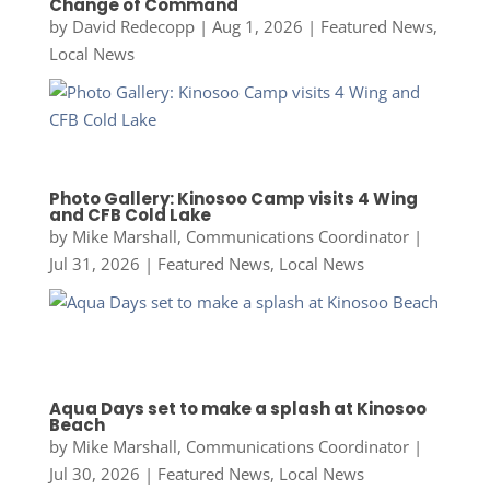
Change of Command
by
David Redecopp
|
Aug 1, 2026
|
Featured News
,
Local News
Photo Gallery: Kinosoo Camp visits 4 Wing
and CFB Cold Lake
by
Mike Marshall, Communications Coordinator
|
Jul 31, 2026
|
Featured News
,
Local News
Aqua Days set to make a splash at Kinosoo
Beach
by
Mike Marshall, Communications Coordinator
|
Jul 30, 2026
|
Featured News
,
Local News