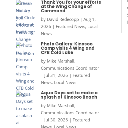
Thank You for your efforts
at the Wing Change of
Command
by
David Redecopp
|
Aug 1,
2026
|
Featured News
,
Local
News
Photo Gallery: Kinosoo
Camp visits 4 Wing and
CFB Cold Lake
by
Mike Marshall,
Communications Coordinator
|
Jul 31, 2026
|
Featured
News
,
Local News
Aqua Days set to make a
splash at Kinosoo Beach
by
Mike Marshall,
Communications Coordinator
|
Jul 30, 2026
|
Featured
News
,
Local News