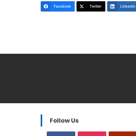
Facebook
Twitter
LinkedIn
Follow Us