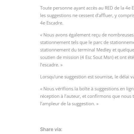
Toute personne ayant accès au RED de la 4
e
E
les suggestions ne cessent d’affluer, y compri
4
e
Escadre.
« Nous avons également reçu de nombreuses d
stationnement tels que le parc de stationneme
stationnement du terminal Medley et quelque
soutien de mission (4 Esc Sout Msn) et ont été
l’escadre. »
Lorsqu’une suggestion est soumise, le délai v
« Nous vérifions la boîte à suggestions en l
réception à l’auteur, et confirmons que nous 
l’ampleur de la suggestion. »
Share via: