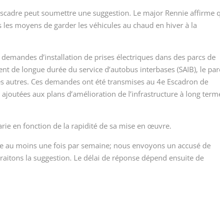
scadre peut soumettre une suggestion. Le major Rennie affirme 
s les moyens de garder les véhicules au chaud en hiver à la
emandes d’installation de prises électriques dans des parcs de
nt de longue durée du service d’autobus interbases (SAIB), le par
s autres. Ces demandes ont été transmises au 4
e
Escadron de
 ajoutées aux plans d’amélioration de l’infrastructure à long term
arie en fonction de la rapidité de sa mise en œuvre.
igne au moins une fois par semaine; nous envoyons un accusé de
traitons la suggestion. Le délai de réponse dépend ensuite de