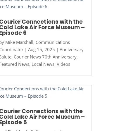
Courier Connections with the
Cold Lake Air Force Museum –
Episode 6
by
Mike Marshall, Communications
Coordinator
|
Aug 15, 2025
|
Anniversary
Salute
,
Courier News 70th Anniversary
,
Featured News
,
Local News
,
Videos
Courier Connections with the
Cold Lake Air Force Museum –
Episode 5