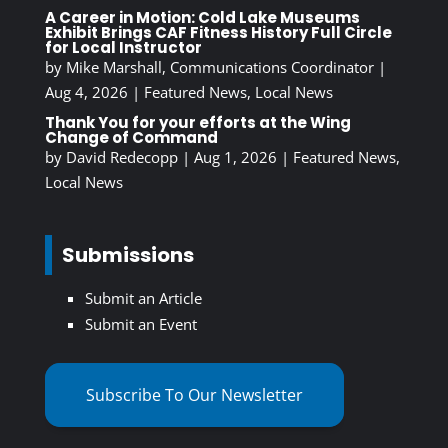
A Career in Motion: Cold Lake Museums
Exhibit Brings CAF Fitness History Full Circle
for Local Instructor
by
Mike Marshall, Communications Coordinator
|
Aug 4, 2026
|
Featured News
,
Local News
Thank You for your efforts at the Wing
Change of Command
by
David Redecopp
|
Aug 1, 2026
|
Featured News
,
Local News
Submissions
Submit an Article
Submit an Event
Subscribe To Our Newsletter