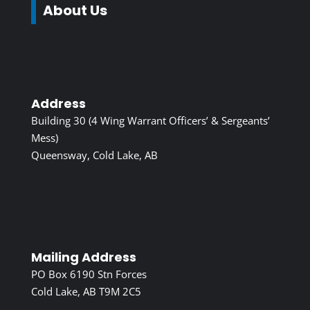
About Us
Address
Building 30 (4 Wing Warrant Officers’ & Sergeants’
Mess)
Queensway, Cold Lake, AB
Mailing Address
PO Box 6190 Stn Forces
Cold Lake, AB T9M 2C5