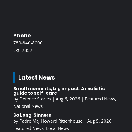
Phone
780-840-8000
Ext. 7857
Latest News
Small moments, big impact: A realistic
guide to self-care
by
Defence Stories
|
Aug 6, 2026
|
Featured News
,
National News
So Long, Sinners
by
Padre Maj Howard Rittenhouse
|
Aug 5, 2026
|
Featured News
,
Local News