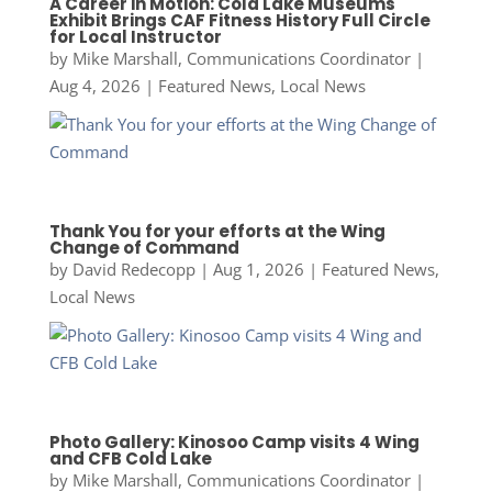
A Career in Motion: Cold Lake Museums
Exhibit Brings CAF Fitness History Full Circle
for Local Instructor
by
Mike Marshall, Communications Coordinator
|
Aug 4, 2026
|
Featured News
,
Local News
Thank You for your efforts at the Wing
Change of Command
by
David Redecopp
|
Aug 1, 2026
|
Featured News
,
Local News
Photo Gallery: Kinosoo Camp visits 4 Wing
and CFB Cold Lake
by
Mike Marshall, Communications Coordinator
|