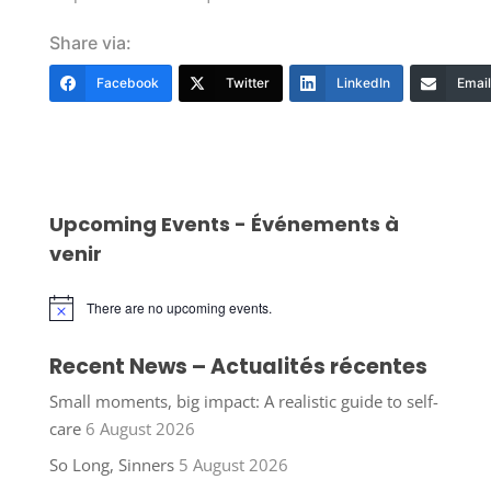
Share via:
Facebook
Twitter
LinkedIn
Email
Upcoming Events - Événements à
venir
There are no upcoming events.
Notice
Recent News – Actualités récentes
Small moments, big impact: A realistic guide to self-
care
6 August 2026
So Long, Sinners
5 August 2026