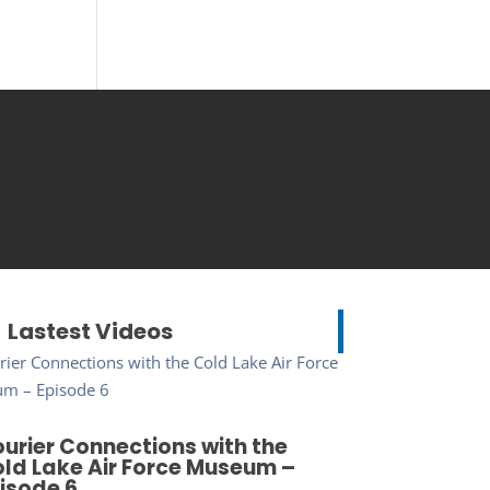
Lastest Videos
urier Connections with the
ld Lake Air Force Museum –
isode 6