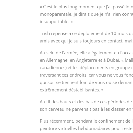
« C’est le plus long moment que j’ai passé loin
monoparentale, je dirais que je n’ai rien connu
insupportable. »
Trish repense à ce déploiement de 10 mois qu’
amis avec qui je suis toujours en contact, mais
Au sein de l’armée, elle a également eu l’occa
en Allemagne, en Angleterre et à Dubaï
. « Ma
canadiennes) et les déplacements en groupe m
traversant ces endroits, car vous ne vous fon
qui soit se tiennent loin de vous ou se demand
extrêmement déstabilisantes. »
Au fil des hauts et des bas de ces périodes de
son cerveau ne parvenait pas à les classer en 
Plus récemment, pendant le confinement de la 
peinture virtuelles hebdomadaires pour reste