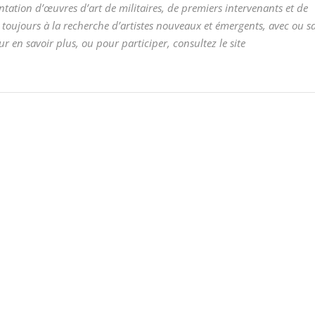
entation d’œuvres d’art de militaires, de premiers intervenants et de
est toujours à la recherche d’artistes nouveaux et émergents, avec ou s
r en savoir plus, ou pour participer, consultez le site