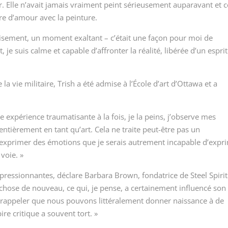
r.
Elle n’avait jamais vraiment peint sérieusement auparavant et c
ire d’amour avec la peinture.
isement, un moment exaltant – c’était une façon pour moi de
je suis calme et capable d’affronter la réalité, libérée d’un esprit
la vie militaire, Trish a été admise à l’École d’art d’Ottawa et a
 expérience traumatisante à la fois, je la peins, j’observe mes
 entièrement en tant qu’art. Cela ne traite peut-être pas un
xprimer des émotions que je serais autrement incapable d’expr
voie. »
mpressionnantes, déclare Barbara Brown, fondatrice de Steel Spirit
 chose de nouveau, ce qui, je pense, a certainement influencé son
 se rappeler que nous pouvons littéralement donner naissance à de
re critique a souvent tort. »