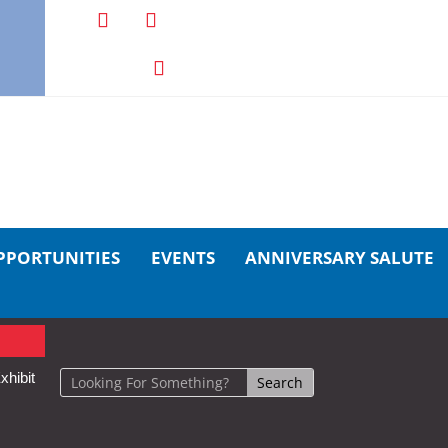
PPORTUNITIES
EVENTS
ANNIVERSARY SALUTE
xhibit