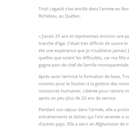
Trish Legault s’est enrôlé dans l’armée en fé
Richelieu, au Québec.
« J’avais 35 ans et représentais environ une p
tranche d’âge. C’était très difficile de suivre 
été une expérience que je n’oublierai jamais! J
quelles que soient les difficultés, car ma fil
gagne-pain de chef de famille monoparentale.
Après avoir terminé la formation de base, Tris
commis pour le Soutien à la gestion des ress
ressources humaines. Libérée pour raisons méd
après un peu plus de 20 ans de service.
Pendant son séjour dans l’armée, elle a prolon
entraînements et tâches qui l’ont amenée à v
d’autres pays.
Elle a servi en Afghanistan de 