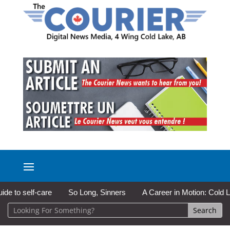
f-care
So Long, Sinners
A Career in Motion: Cold Lake Museu