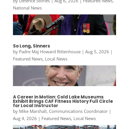
by
Defence Stories
|
Aug 6, 2026
|
Featured News
,
National News
So Long, Sinners
by
Padre Maj Howard Rittenhouse
|
Aug 5, 2026
|
Featured News
,
Local News
A Career in Motion: Cold Lake Museums
Exhibit Brings CAF Fitness History Full Circle
for Local Instructor
by
Mike Marshall, Communications Coordinator
|
Aug 4, 2026
|
Featured News
,
Local News