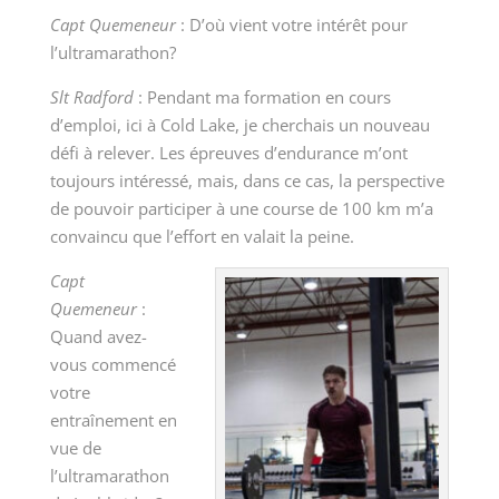
Capt Quemeneur
:
D’où vient votre intérêt pour
l’ultramarathon?
Slt Radford
:
Pendant ma formation en cours
d’emploi, ici à Cold Lake, je cherchais un nouveau
défi à relever. Les épreuves d’endurance m’ont
toujours intéressé, mais, dans ce cas, la perspective
de pouvoir participer à une course de 100 km m’a
convaincu que l’effort en valait la peine.
Capt
Quemeneur
:
Quand avez-
vous commencé
votre
entraînement en
vue de
l’ultramarathon