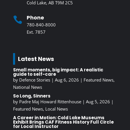
Cold Lake, AB T9M 2C5
Phone

780-840-8000
Ext. 7857
Latest News
Small moments, big impact: A realistic
guide to self-care
by
Defence Stories
|
Aug 6, 2026
|
Featured News
,
National News
So Long, Sinners
by
Padre Maj Howard Rittenhouse
|
Aug 5, 2026
|
Featured News
,
Local News
A Career in Motion: Cold Lake Museums
Exhibit Brings CAF Fitness History Full Circle
for Local Instructor