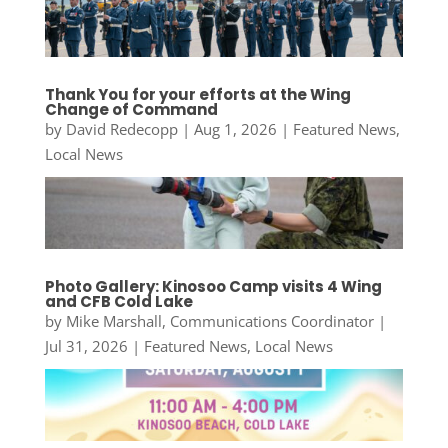
Thank You for your efforts at the Wing
Change of Command
by
David Redecopp
|
Aug 1, 2026
|
Featured News
,
Local News
Photo Gallery: Kinosoo Camp visits 4 Wing
and CFB Cold Lake
by
Mike Marshall, Communications Coordinator
|
Jul 31, 2026
|
Featured News
,
Local News