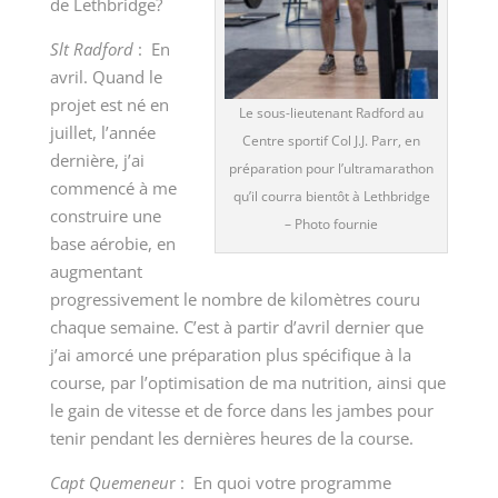
de Lethbridge?
Slt Radford
:
En
avril. Quand le
projet est né en
Le sous-lieutenant Radford au
juillet, l’année
Centre sportif Col J.J. Parr, en
dernière, j’ai
préparation pour l’ultramarathon
commencé à me
qu’il courra bientôt à Lethbridge
construire une
– Photo fournie
base aérobie, en
augmentant
progressivement le nombre de kilomètres couru
chaque semaine. C’est à partir d’avril dernier que
j’ai amorcé une préparation plus spécifique à la
course, par l’optimisation de ma nutrition, ainsi que
le gain de vitesse et de force dans les jambes pour
tenir pendant les dernières heures de la course.
Capt Quemeneu
r :
En quoi votre programme