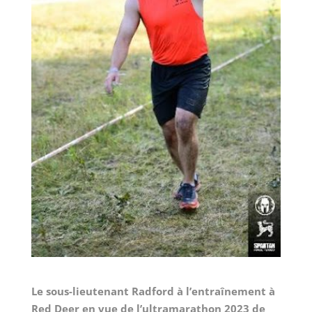
Le sous-lieutenant Radford à l’entraînement à
Red Deer en vue de l’ultramarathon 2023 de