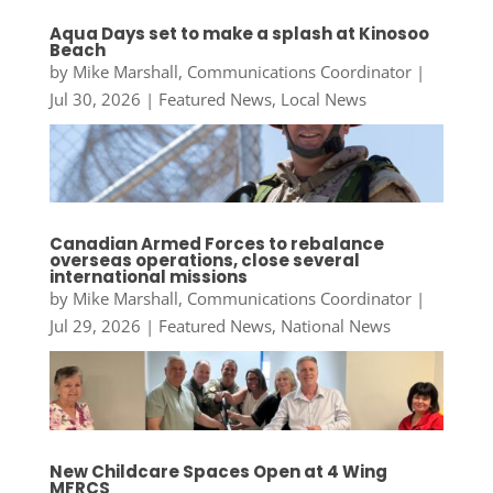
Aqua Days set to make a splash at Kinosoo
Beach
by
Mike Marshall, Communications Coordinator
|
Jul 30, 2026
|
Featured News
,
Local News
Canadian Armed Forces to rebalance
overseas operations, close several
international missions
by
Mike Marshall, Communications Coordinator
|
Jul 29, 2026
|
Featured News
,
National News
New Childcare Spaces Open at 4 Wing
MFRCS