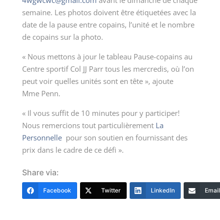
4wgwcwc@gmail.com
avant le dimanche de chaque
semaine. Les photos doivent être étiquetées avec la
date de la pause entre copains, l’unité et le nombre
de copains sur la photo.
« Nous mettons à jour le tableau Pause-copains au
Centre sportif Col JJ Parr tous les mercredis, où l’on
peut voir quelles unités sont en tête », ajoute
M
me
Penn.
« Il vous suffit de 10 minutes pour y participer!
Nous remercions tout particulièrement
La
Personnelle
pour son soutien en fournissant des
prix dans le cadre de ce défi ».
Share via:
Facebook
Twitter
LinkedIn
Email