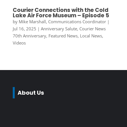
Courier Connections with the Cold
Lake Air Force Museum – Episode 5
by
Mike Marshall, Communications Coordinator
|
Jul 16, 2025
|
Anniversary Salute
,
Courier News
70th Anniversary
,
Featured News
,
Local News
,
Videos
About Us