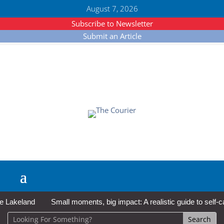
August 7, 2026
Subscribe to Newsletter
Submit an Article
akeland
Small moments, big impact: A realistic guide to self-care