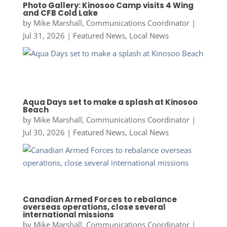
Photo Gallery: Kinosoo Camp visits 4 Wing
and CFB Cold Lake
by
Mike Marshall, Communications Coordinator
|
Jul 31, 2026
|
Featured News
,
Local News
Aqua Days set to make a splash at Kinosoo
Beach
by
Mike Marshall, Communications Coordinator
|
Jul 30, 2026
|
Featured News
,
Local News
Canadian Armed Forces to rebalance
overseas operations, close several
international missions
by
Mike Marshall, Communications Coordinator
|