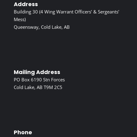
Address
Building 30 (4 Wing Warrant Officers’ & Sergeants’
Mess)
Queensway, Cold Lake, AB
Mailing Address
PO Box 6190 Stn Forces
Cold Lake, AB T9M 2C5
Phone