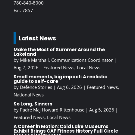
780-840-8000
Ext. 7857
Latest News
Make the Most of Summer Around the
Lakeland
by
Mike Marshall, Communications Coordinator
|
Aug 7, 2026
|
Featured News
,
Local News
Small moments, big impact: A realistic
guide to self-care
by
Defence Stories
|
Aug 6, 2026
|
Featured News
,
National News
So Long, Sinners
by
Padre Maj Howard Rittenhouse
|
Aug 5, 2026
|
Featured News
,
Local News
A Career in Motion: Cold Lake Museums
Exhibit Brings CAF Fitness History Full Circle