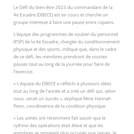
Le Défi du bien-être 2023 du commandant de la
4
e
Escadre (DBECE) est en cours et cherche un
groupe intéressé à faire une pause entre copains.
L’équipe des programmes de soutien du personnel
(PSP) de la 4
e
Escadre, chargée du conditionnement
physique et des sports, indique que, dans le cadre
de ce défi, les membres prendront de courtes
pauses tout au long de la journée pour faire de
l’exercice.
« L’équipe du DBECE a réfléchi à plusieurs idées
tout au long de l’année et a créé un défi qui, selon
nous, serait un succès », explique M
me
Hannah
Penn, coordinatrice de la condition physique.
« Les unités ont récemment fait savoir que le
rythme des opérations était élevé et que les
membres se sentaient plus occupés que jamais, le