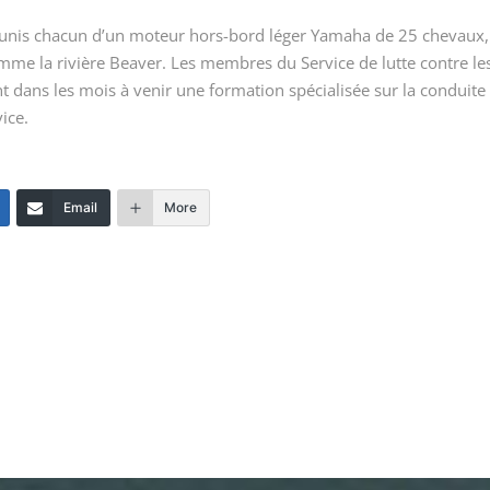
 munis chacun d’un moteur hors-bord léger Yamaha de 25 chevaux,
comme la rivière Beaver. Les membres du Service de lutte contre le
t dans les mois à venir une formation spécialisée sur la conduite
ice.
Email
More