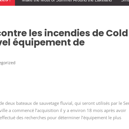
 contre les incendies de Cold
vel équipement de
egorized
de deux bateaux de sauvetage fluvial, qui seront utilisés par le Se
 ville a commencé l’acquisition il y a environ 18 mois après avoir
 effectué des recherches pour déterminer l’équipement le plus