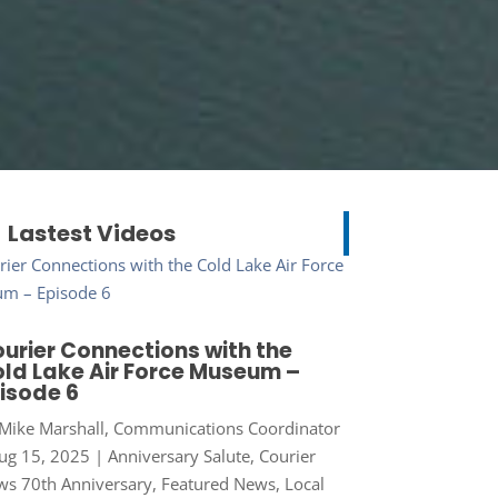
Lastest Videos
urier Connections with the
ld Lake Air Force Museum –
isode 6
Mike Marshall, Communications Coordinator
ug 15, 2025
|
Anniversary Salute
,
Courier
s 70th Anniversary
,
Featured News
,
Local