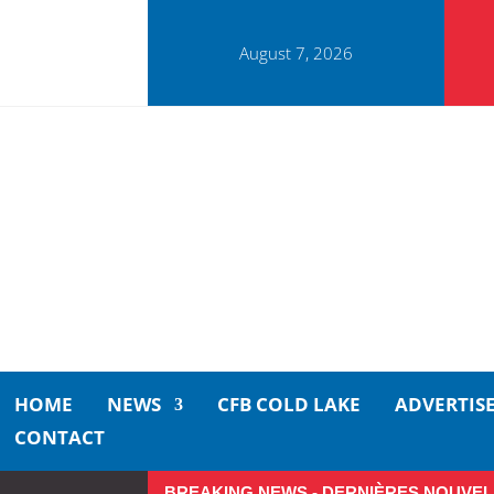
August 7, 2026
HOME
NEWS
CFB COLD LAKE
ADVERTIS
CONTACT
BREAKING NEWS - DERNIÈRES NOUVEL