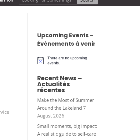
Upcoming Events -
Événements à venir
There are no upcoming
Notice
events.
Recent News –
Actualités
récentes
Make the Most of Summer
Around the Lakeland
7
rvice
August 2026
Small moments, big impact:
A realistic guide to self-care