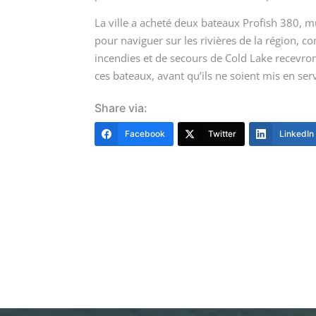
La ville a acheté deux bateaux Profish 380,
pour naviguer sur les rivières de la région, 
incendies et de secours de Cold Lake recevron
ces bateaux, avant qu’ils ne soient mis en serv
Share via:
Facebook
Twitter
LinkedIn