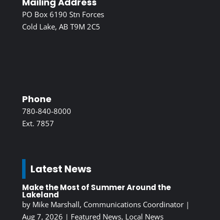
Mailing Address
PO Box 6190 Stn Forces
Cold Lake, AB T9M 2C5
Phone
780-840-8000
Ext. 7857
Latest News
Make the Most of Summer Around the
Lakeland
by
Mike Marshall, Communications Coordinator
|
Aug 7, 2026
|
Featured News
,
Local News