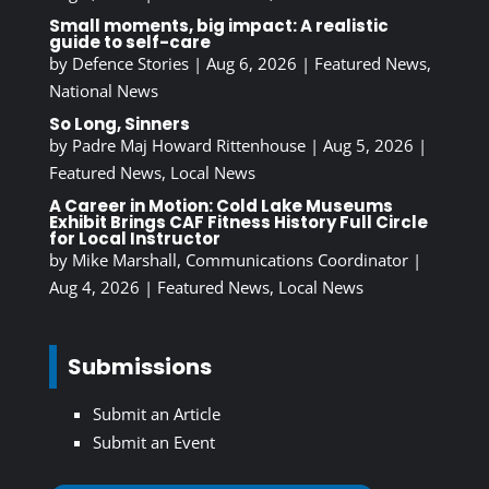
Small moments, big impact: A realistic
guide to self-care
by
Defence Stories
|
Aug 6, 2026
|
Featured News
,
National News
So Long, Sinners
by
Padre Maj Howard Rittenhouse
|
Aug 5, 2026
|
Featured News
,
Local News
A Career in Motion: Cold Lake Museums
Exhibit Brings CAF Fitness History Full Circle
for Local Instructor
by
Mike Marshall, Communications Coordinator
|
Aug 4, 2026
|
Featured News
,
Local News
Submissions
Submit an Article
Submit an Event