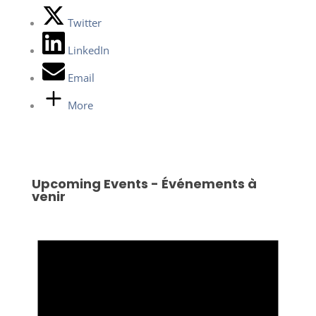
Twitter
LinkedIn
Email
More
Upcoming Events - Événements à
venir