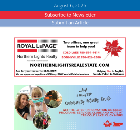
August 6, 2026
Subscribe to Newsletter
Submit an Article