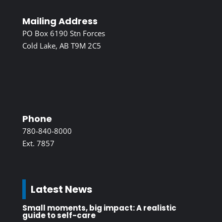
Mailing Address
PO Box 6190 Stn Forces
Cold Lake, AB T9M 2C5
Phone
780-840-8000
Ext. 7857
Latest News
Small moments, big impact: A realistic
guide to self-care