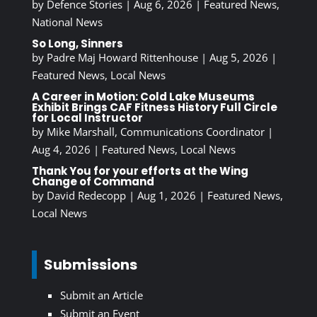
by
Defence Stories
|
Aug 6, 2026
|
Featured News
,
National News
So Long, Sinners
by
Padre Maj Howard Rittenhouse
|
Aug 5, 2026
|
Featured News
,
Local News
A Career in Motion: Cold Lake Museums
Exhibit Brings CAF Fitness History Full Circle
for Local Instructor
by
Mike Marshall, Communications Coordinator
|
Aug 4, 2026
|
Featured News
,
Local News
Thank You for your efforts at the Wing
Change of Command
by
David Redecopp
|
Aug 1, 2026
|
Featured News
,
Local News
Submissions
Submit an Article
Submit an Event