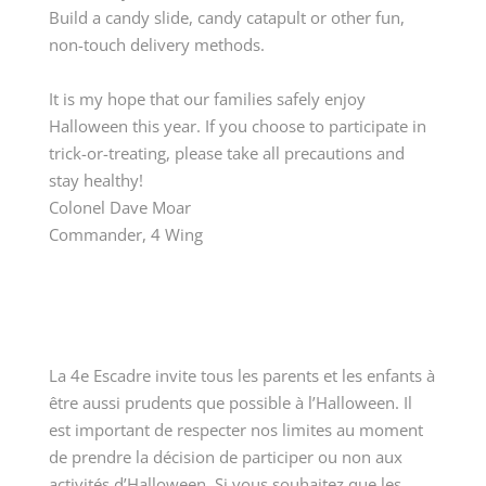
Build a candy slide, candy catapult or other fun,
non-touch delivery methods.
It is my hope that our families safely enjoy
Halloween this year. If you choose to participate in
trick-or-treating, please take all precautions and
stay healthy!
Colonel Dave Moar
Commander, 4 Wing
La 4e Escadre invite tous les parents et les enfants à
être aussi prudents que possible à l’Halloween. Il
est important de respecter nos limites au moment
de prendre la décision de participer ou non aux
activités d’Halloween. Si vous souhaitez que les