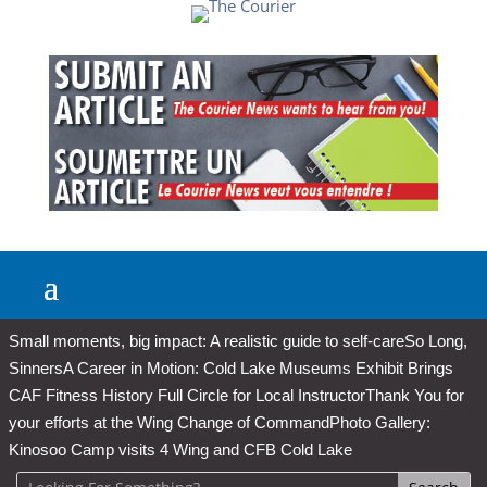
Small moments, big impact: A realistic guide to self-care
So Long,
Sinners
A Career in Motion: Cold Lake Museums Exhibit Brings
CAF Fitness History Full Circle for Local Instructor
Thank You for
your efforts at the Wing Change of Command
Photo Gallery:
Kinosoo Camp visits 4 Wing and CFB Cold Lake