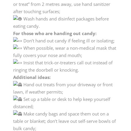
or treat” from 2 metres away, use hand sanitizer
after touching surfaces;
Wash hands and disinfect packages before
eating candy.
For those who are handing out candy:
Don’t hand out candy if feeling ill or isolating;
When possible, wear a non-medical mask that
fully covers your nose and mouth;
Insist that trick-or-treaters call out instead of
ringing the doorbell or knocking.
Additional ideas:
Hand out treats from your driveway or front
lawn, if weather permits;
Set up a table or desk to help keep yourself
distanced;
Make candy bags and space them out on a
table or blanket; don’t leave out self-serve bowls of
bulk candy;