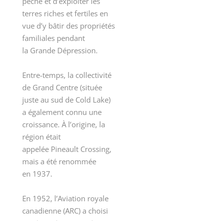
pêche et d’exploiter les
terres riches et fertiles en
vue d’y bâtir des propriétés
familiales pendant
la Grande Dépression.
Entre-temps, la collectivité
de Grand Centre (située
juste au sud de Cold Lake)
a également connu une
croissance. À l’origine, la
région était
appelée Pineault Crossing,
mais a été renommée
en 1937.
En 1952, l’Aviation royale
canadienne (ARC) a choisi