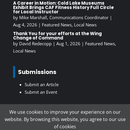
A Career in Motion: Cold Lake Museums
Exhibit Brings CAF Fitness History Full Circle
for Local Instructor
by
Mike Marshall, Communications Coordinator
|
Aug 4, 2026
|
Featured News
,
Local News
Thank You for your efforts at the Wing
Change of Command
by
David Redecopp
|
Aug 1, 2026
|
Featured News
,
Local News
Submissions
Submit an Article
Submit an Event
We use cookies to improve your experience on our
Subscribe To Our Newsletter
website. By browsing this website, you agree to our use
of cookies