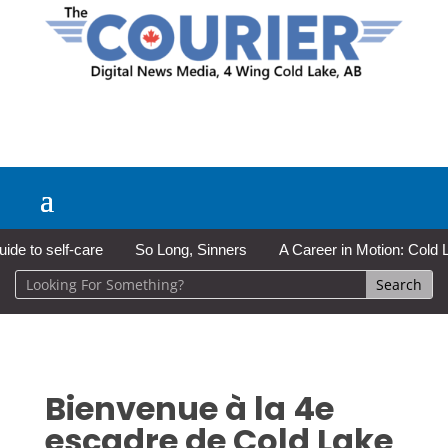
o self-care
So Long, Sinners
A Career in Motion: Cold Lake M
Bienvenue à la 4e
escadre de Cold Lake