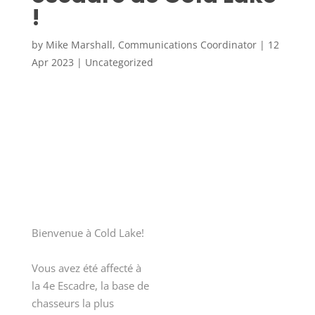
!
by
Mike Marshall, Communications Coordinator
|
12
Apr 2023
|
Uncategorized
Bienvenue à Cold Lake!
Vous avez été affecté à
la 4
e
Escadre, la base de
chasseurs la plus