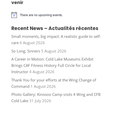
venir
There are no upcoming events.
Notice
Recent News – Actualités récentes
Small moments, big impact: A realistic guide to self-
care
6 August 2026
So Long, Sinners
5 August 2026
A Career in Motion: Cold Lake Museums Exhibit
Brings CAF Fitness History Full Circle for Local
Instructor
4 August 2026
Thank You for your efforts at the Wing Change of
Command
1 August 2026
Photo Gallery: Kinosoo Camp visits 4 Wing and CFB
Cold Lake
31 July 2026