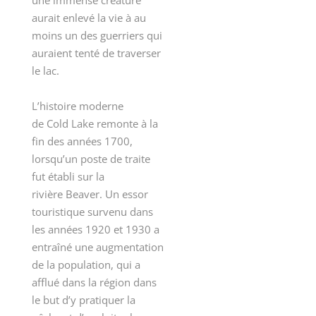
une immense créature
aurait enlevé la vie à au
moins un des guerriers qui
auraient tenté de traverser
le lac.
L’histoire moderne
de Cold Lake remonte à la
fin des années 1700,
lorsqu’un poste de traite
fut établi sur la
rivière Beaver. Un essor
touristique survenu dans
les années 1920 et 1930 a
entraîné une augmentation
de la population, qui a
afflué dans la région dans
le but d’y pratiquer la