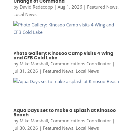
Change of Command
by
David Redecopp
|
Aug 1, 2026
|
Featured News
,
Local News
Photo Gallery: Kinosoo Camp visits 4 Wing
and CFB Cold Lake
by
Mike Marshall, Communications Coordinator
|
Jul 31, 2026
|
Featured News
,
Local News
Aqua Days set to make a splash at Kinosoo
Beach
by
Mike Marshall, Communications Coordinator
|
Jul 30, 2026
|
Featured News
,
Local News