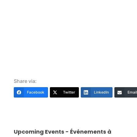
Share via:
Facebook
Twitter
LinkedIn
Email
Upcoming Events - Événements à