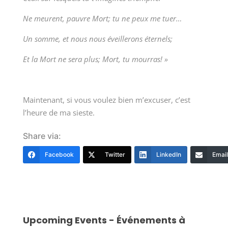
Ne meurent, pauvre Mort; tu ne peux me tuer…
Un somme, et nous nous éveillerons éternels;
Et la Mort ne sera plus; Mort, tu mourras! »
Maintenant, si vous voulez bien m’excuser, c’est
l’heure de ma sieste.
Share via:
Facebook
Twitter
LinkedIn
Email
Upcoming Events - Événements à