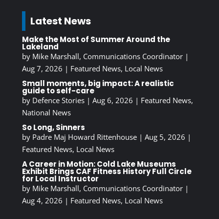
Latest News
Make the Most of Summer Around the
Lakeland
by
Mike Marshall, Communications Coordinator
|
Aug 7, 2026
|
Featured News
,
Local News
Small moments, big impact: A realistic
guide to self-care
by
Defence Stories
|
Aug 6, 2026
|
Featured News
,
National News
So Long, Sinners
by
Padre Maj Howard Rittenhouse
|
Aug 5, 2026
|
Featured News
,
Local News
A Career in Motion: Cold Lake Museums
Exhibit Brings CAF Fitness History Full Circle
for Local Instructor
by
Mike Marshall, Communications Coordinator
|
Aug 4, 2026
|
Featured News
,
Local News