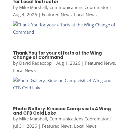
for Local Instructor
by
Mike Marshall, Communications Coordinator
|
Aug 4, 2026
|
Featured News
,
Local News
Thank You for your efforts at the Wing
Change of Command
by
David Redecopp
|
Aug 1, 2026
|
Featured News
,
Local News
Photo Gallery: Kinosoo Camp visits 4 Wing
and CFB Cold Lake
by
Mike Marshall, Communications Coordinator
|
Jul 31, 2026
|
Featured News
,
Local News