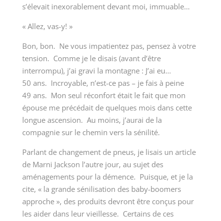
s’élevait inexorablement devant moi, immuable…
« Allez, vas-y! »
Bon, bon. Ne vous impatientez pas, pensez à votre
tension. Comme je le disais (avant d’être
interrompu), j’ai gravi la montagne : J’ai eu…
50 ans. Incroyable, n’est-ce pas – je fais à peine
49 ans. Mon seul réconfort était le fait que mon
épouse me précédait de quelques mois dans cette
longue ascension. Au moins, j’aurai de la
compagnie sur le chemin vers la sénilité.
Parlant de changement de pneus, je lisais un article
de Marni Jackson l’autre jour, au sujet des
aménagements pour la démence. Puisque, et je la
cite, « la grande sénilisation des baby-boomers
approche », des produits devront être conçus pour
les aider dans leur vieillesse. Certains de ces