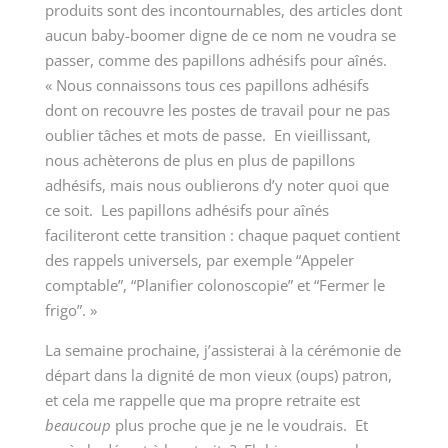
produits sont des incontournables, des articles dont
aucun baby-boomer digne de ce nom ne voudra se
passer, comme des papillons adhésifs pour aînés.
« Nous connaissons tous ces papillons adhésifs
dont on recouvre les postes de travail pour ne pas
oublier tâches et mots de passe. En vieillissant,
nous achèterons de plus en plus de papillons
adhésifs, mais nous oublierons d’y noter quoi que
ce soit. Les papillons adhésifs pour aînés
faciliteront cette transition : chaque paquet contient
des rappels universels, par exemple “Appeler
comptable”, “Planifier colonoscopie” et “Fermer le
frigo”. »
La semaine prochaine, j’assisterai à la cérémonie de
départ dans la dignité de mon vieux (oups) patron,
et cela me rappelle que ma propre retraite est
beaucoup
plus proche que je ne le voudrais. Et