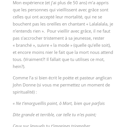
Mon expérience (et j’ai plus de 50 ans) m’a appris
que les personnes qui vieillissent avec grâce sont
celles qui ont accepté leur mortalité, qui ne se
bouchent pas les oreilles en chantant « Lalalalala, je
n’entends rien ». Pour vieillir avec grâce, il ne faut
pas s’accrocher tristement à sa jeunesse, rester
« branché », suivre « la mode » (quelle qu’elle soit),
et encore moins nier le fait que la mort nous attend
tous. (Vraiment?! Il fallait que tu utilises ce mot,
hein?).
Comme l’a si bien écrit le poète et pasteur anglican
John Donne (si vous me permettez un moment de
spiritualité) :
« Ne t’enorgueillis point, ô Mort, bien que parfois
Dite grande et terrible, car telle tu n’es point;
Ceux sur lesquels tu t’imagines triompher