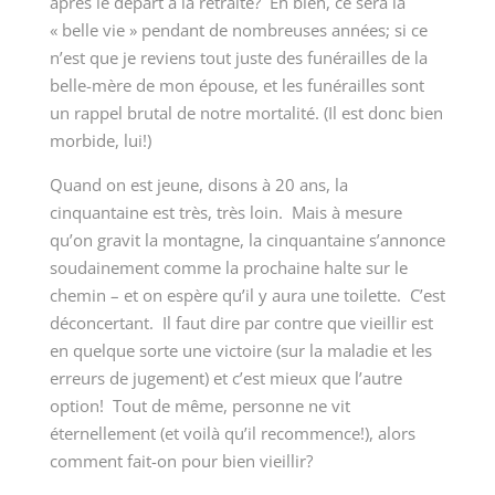
après le départ à la retraite? Eh bien, ce sera la
« belle vie » pendant de nombreuses années; si ce
n’est que je reviens tout juste des funérailles de la
belle-mère de mon épouse, et les funérailles sont
un rappel brutal de notre mortalité. (Il est donc bien
morbide, lui!)
Quand on est jeune, disons à 20 ans, la
cinquantaine est très, très loin. Mais à mesure
qu’on gravit la montagne, la cinquantaine s’annonce
soudainement comme la prochaine halte sur le
chemin – et on espère qu’il y aura une toilette. C’est
déconcertant. Il faut dire par contre que vieillir est
en quelque sorte une victoire (sur la maladie et les
erreurs de jugement) et c’est mieux que l’autre
option! Tout de même, personne ne vit
éternellement (et voilà qu’il recommence!), alors
comment fait-on pour bien vieillir?