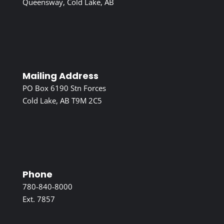
Queensway, Cold Lake, AB
Mailing Address
PO Box 6190 Stn Forces
Cold Lake, AB T9M 2C5
Phone
780-840-8000
Ext. 7857